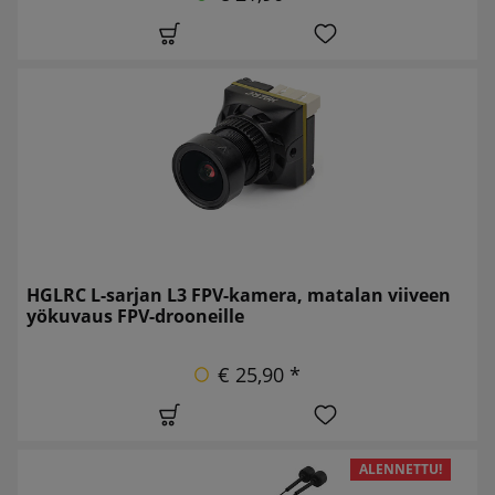
HGLRC L-sarjan L3 FPV-kamera, matalan viiveen
yökuvaus FPV-drooneille
€ 25,90 *
ALENNETTU!