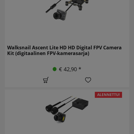
Walksnail Ascent Lite HD HD Digital FPV Camera
Kit (digitaalinen FPV-kamerasarja)
€ 42,90 *
ALENNETTU!