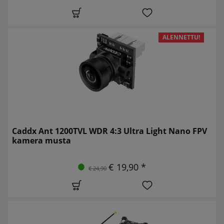
ALENNETTU!
Caddx Ant 1200TVL WDR 4:3 Ultra Light Nano FPV
kamera musta
€ 19,90 *
€ 24,90