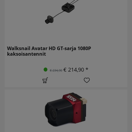
Walksnail Avatar HD GT-sarja 1080P
kaksoisantennit
€ 214,90 *
€ 234,90