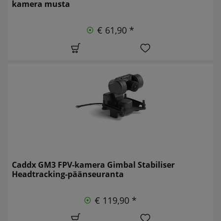
kamera musta
€ 61,90 *
Caddx GM3 FPV-kamera Gimbal Stabiliser
Headtracking-päänseuranta
€ 119,90 *