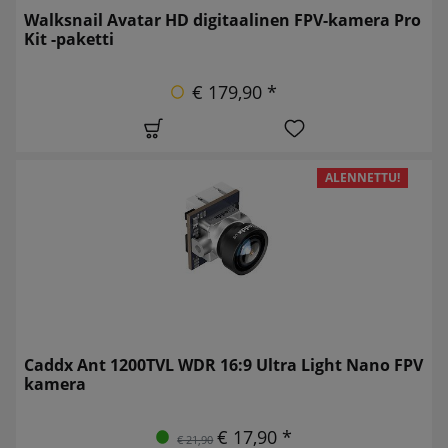
Walksnail Avatar HD digitaalinen FPV-kamera Pro
Kit -paketti
€ 179,90 *
ALENNETTU!
Caddx Ant 1200TVL WDR 16:9 Ultra Light Nano FPV
kamera
€ 17,90 *
€ 21,90