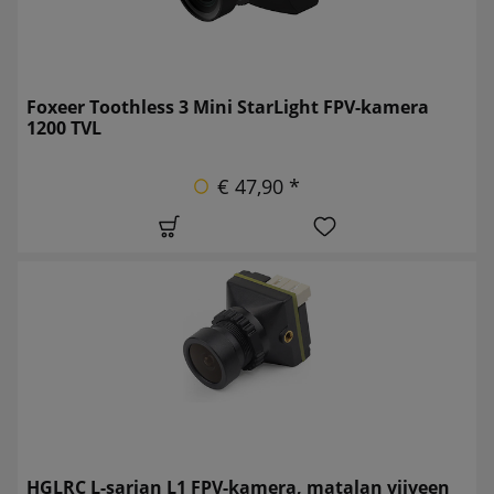
Foxeer Toothless 3 Mini StarLight FPV-kamera
1200 TVL
€ 47,90 *
HGLRC L-sarjan L1 FPV-kamera, matalan viiveen