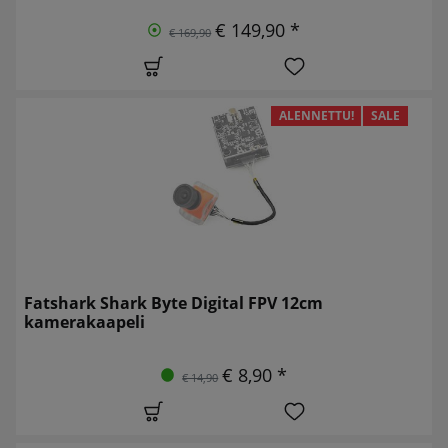
€ 149,90 *
€ 169,90
ALENNETTU!
SALE
Fatshark Shark Byte Digital FPV 12cm
kamerakaapeli
€ 8,90 *
€ 14,90