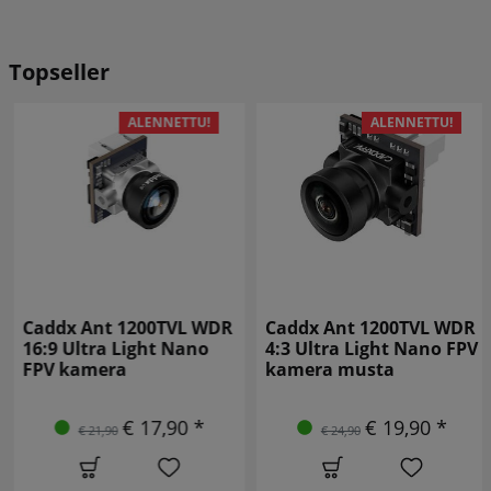
Topseller
ALENNETTU!
ALENNETTU!
Caddx Ant 1200TVL WDR
Caddx Ant 1200TVL WDR
16:9 Ultra Light Nano
4:3 Ultra Light Nano FPV
FPV kamera
kamera musta
€ 17,90 *
€ 19,90 *
€ 21,90
€ 24,90