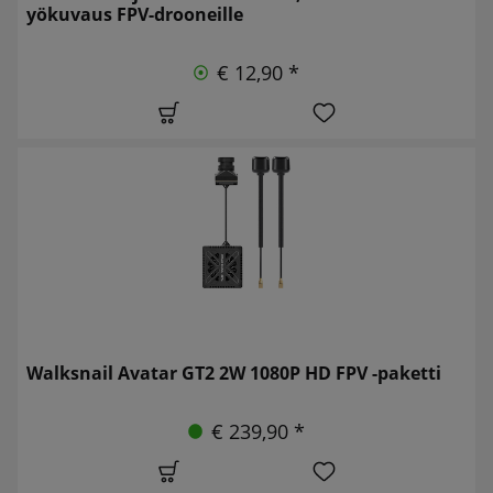
yökuvaus FPV-drooneille
€ 12,90 *
Walksnail Avatar GT2 2W 1080P HD FPV -paketti
€ 239,90 *