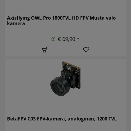
Axisflying OWL Pro 1800TVL HD FPV Musta valo
kamera
€ 69,90 *
BetaFPV C03 FPV-kamera, analoginen, 1200 TVL