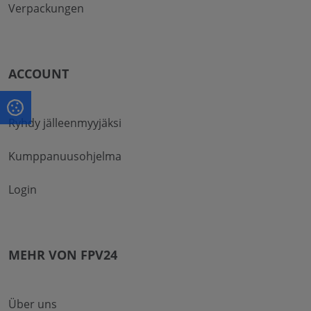
Verpackungen
ACCOUNT
Ryhdy jälleenmyyjäksi
Kumppanuusohjelma
Login
MEHR VON FPV24
Über uns