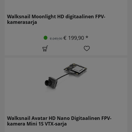
Walksnail Moonlight HD digitaalinen FPV-
kamerasarja
€ 199,90 *
€ 249,90
Walksnail Avatar HD Nano Digitaalinen FPV-
kamera Mini 1S VTX-sarja