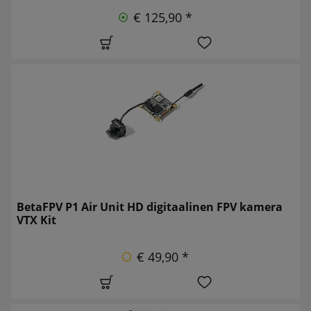
€ 125,90 *
BetaFPV P1 Air Unit HD digitaalinen FPV kamera
VTX Kit
€ 49,90 *