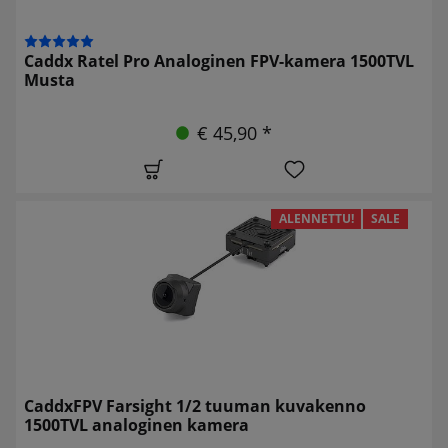
Caddx Ratel Pro Analoginen FPV-kamera 1500TVL
Musta
€ 45,90 *
ALENNETTU!
SALE
CaddxFPV Farsight 1/2 tuuman kuvakenno
1500TVL analoginen kamera