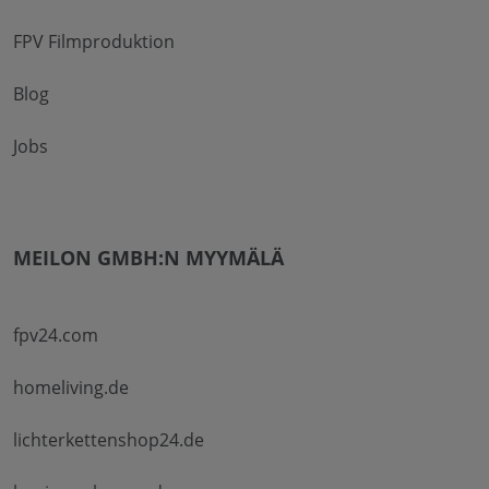
FPV Filmproduktion
Blog
Jobs
MEILON GMBH:N MYYMÄLÄ
fpv24.com
homeliving.de
lichterkettenshop24.de