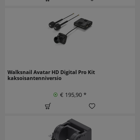
Walksnail Avatar HD Digital Pro Kit
kaksoisantenniversio
€ 195,90 *