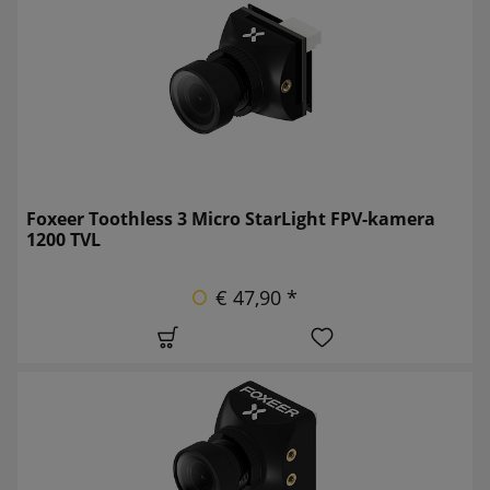
Foxeer Toothless 3 Micro StarLight FPV-kamera
1200 TVL
€ 47,90 *