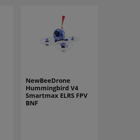
NewBeeDrone
Hummingbird V4
Smartmax ELRS FPV
BNF