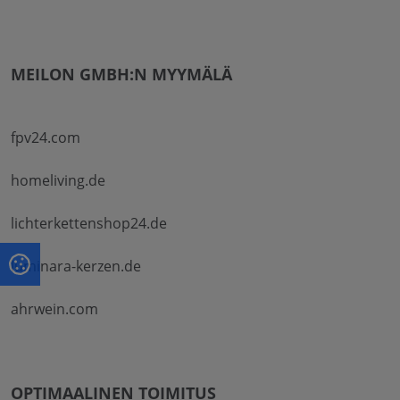
MEILON GMBH:N MYYMÄLÄ
fpv24.com
homeliving.de
lichterkettenshop24.de
luminara-kerzen.de
ahrwein.com
OPTIMAALINEN TOIMITUS