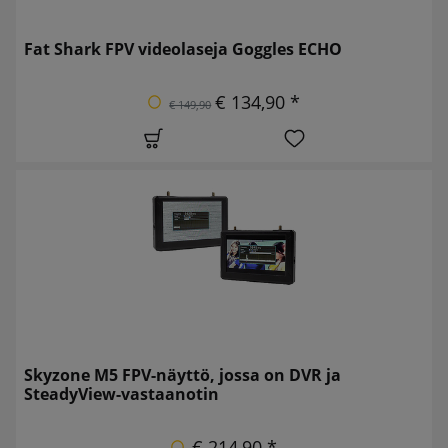
Fat Shark FPV videolaseja Goggles ECHO
€ 134,90 *
€ 149,90
Skyzone M5 FPV-näyttö, jossa on DVR ja
SteadyView-vastaanotin
€ 214,90 *