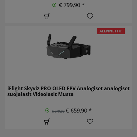
€ 799,90 *
ALENNETTU!
iFlight Skyviz PRO OLED FPV Analogiset analogiset
suojalasit Videolasit Musta
€ 659,90 *
€ 679,90