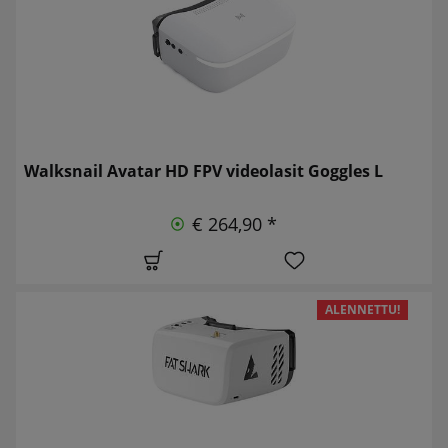
Walksnail Avatar HD FPV videolasit Goggles L
€ 264,90 *
ALENNETTU!