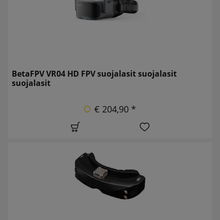
BetaFPV VR04 HD FPV suojalasit suojalasit
suojalasit
€ 204,90 *