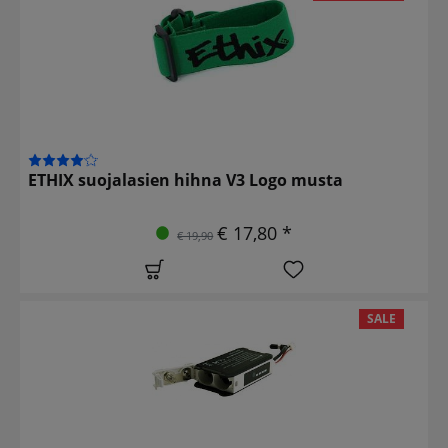
ETHIX suojalasien hihna V3 Logo musta
€ 17,80 *
€ 19,90
SALE