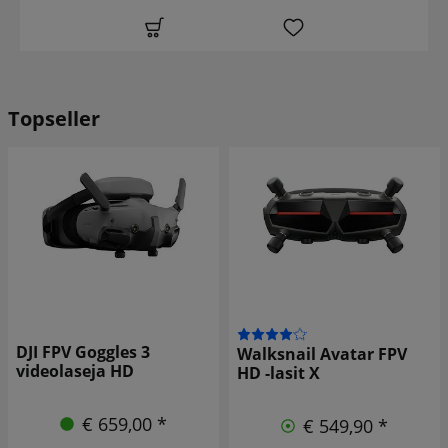
Topseller
DJI FPV Goggles 3
Walksnail Avatar FPV
videolaseja HD
HD -lasit X
€ 659,00 *
€ 549,90 *