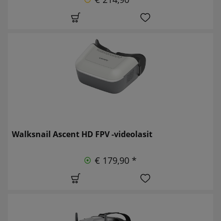
Walksnail Ascent HD FPV -videolasit
€ 179,90 *