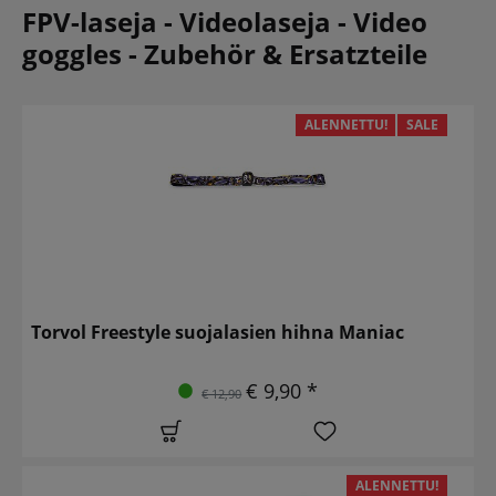
FPV-laseja - Videolaseja - Video
goggles - Zubehör & Ersatzteile
ALENNETTU!
SALE
Torvol Freestyle suojalasien hihna Maniac
€ 9,90 *
€ 12,90
ALENNETTU!