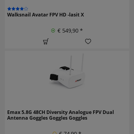
Walksnail Avatar FPV HD -lasit X
€ 549,90 *
Emax 5.8G 48CH Diversity Analogue FPV Dual
Antenna Goggles Goggles Goggles
€ 74,90 *