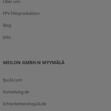
Über uns
FPV Filmproduktion
Blog
Jobs
MEILON GMBH:N MYYMÄLÄ
fpv24.com
homeliving.de
lichterkettenshop24.de