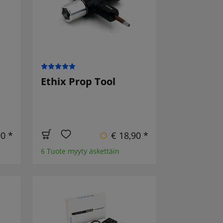
Ethix Prop Tool
90 *
€ 18,90 *
6 Tuote myyty äskettäin