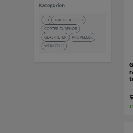
Kategorien
3D
AKKU-ZUBEHÖR
COPTER-ZUBEHÖR
GLAS-FILTER
PROPELLER
WERKZEUG
G
r
1