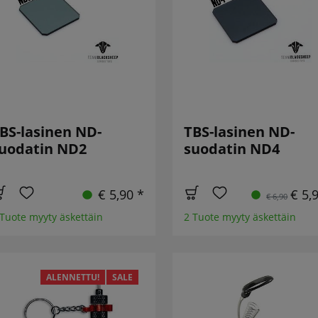
BS-lasinen ND-
TBS-lasinen ND-
uodatin ND2
suodatin ND4
€ 5,90 *
€ 5,
€ 6,90
 Tuote myyty äskettäin
2 Tuote myyty äskettäin
ALENNETTU!
SALE