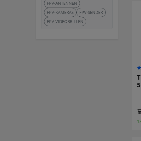
FPV-ANTENNEN
FPV-KAMERAS
FPV-SENDER
FPV-VIDEOBRILLEN
T
5
1