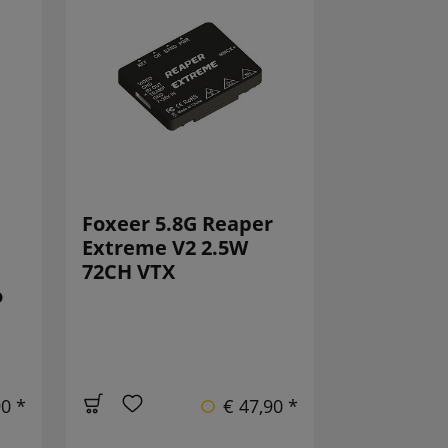
Foxeer 5.8G Reaper
Extreme V2 2.5W
72CH VTX
o
90 *
€ 47,90 *