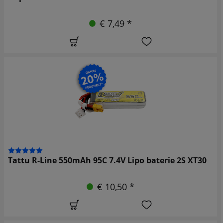
€ 7,49 *
Tattu R-Line 550mAh 95C 7.4V Lipo baterie 2S XT30
€ 10,50 *