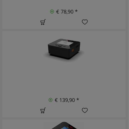
€ 78,90 *
€ 139,90 *