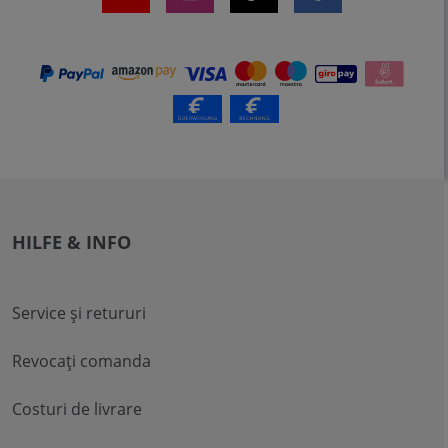
HILFE & INFO
Service și retururi
Revocați comanda
Costuri de livrare