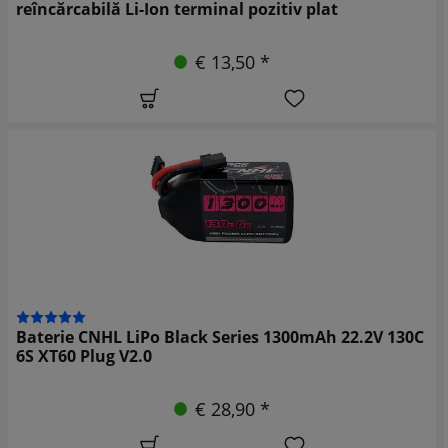
reîncărcabilă Li-Ion terminal pozitiv plat
€ 13,50 *
Baterie CNHL LiPo Black Series 1300mAh 22.2V 130C
6S XT60 Plug V2.0
€ 28,90 *