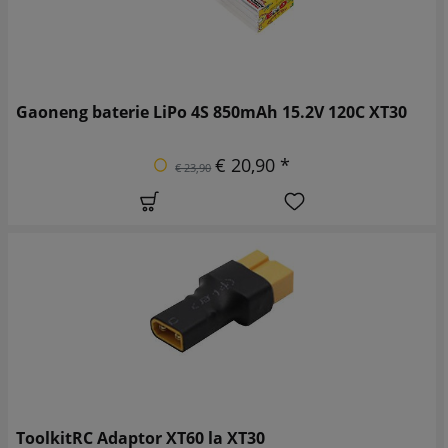
Gaoneng baterie LiPo 4S 850mAh 15.2V 120C XT30
€ 20,90 *
€ 23,90
ToolkitRC Adaptor XT60 la XT30