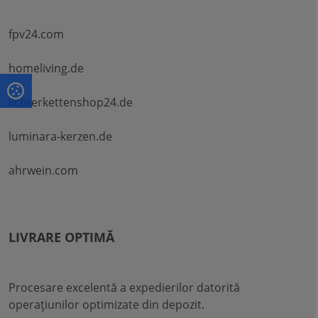
fpv24.com
homeliving.de
lichterkettenshop24.de
luminara-kerzen.de
ahrwein.com
LIVRARE OPTIMĂ
Procesare excelentă a expedierilor datorită
operațiunilor optimizate din depozit.