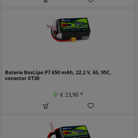
Baterie BosLipo P7 650 mAh, 22,2 V, 6S, 95C,
conector XT30
€ 23,90 *