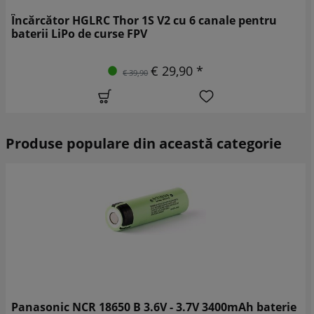
Încărcător HGLRC Thor 1S V2 cu 6 canale pentru
baterii LiPo de curse FPV
€ 29,90 *
€ 39,90
Produse populare din această categorie
Panasonic NCR 18650 B 3.6V - 3.7V 3400mAh baterie