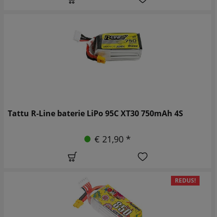
Tattu R-Line baterie LiPo 95C XT30 750mAh 4S
€ 21,90 *
REDUS!