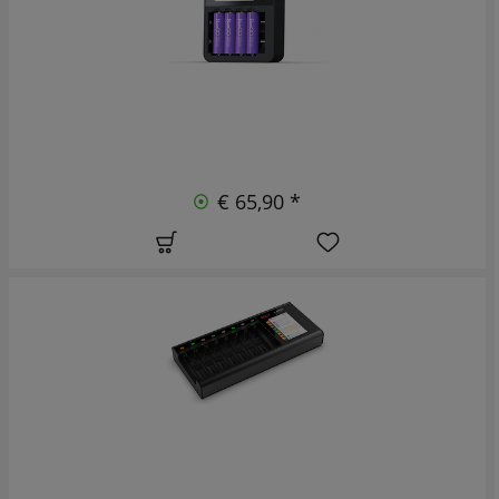
€ 65,90 *