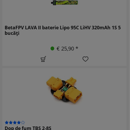
BetaFPV LAVA II baterie Lipo 95C LiHV 320mAh 1S 5
bucăți
€ 25,90 *
Dop de fum TBS 2-8S