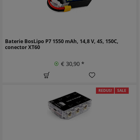
Baterie BosLipo P7 1550 mAh, 14,8 V, 4S, 150C,
conector XT60
€ 30,90 *
REDUS!
SALE