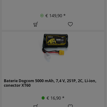
€ 149,90 *
Baterie Dogcom 5000 mAh, 7,4 V, 2S1P, 2C, Li-ion,
conector XT60
€ 16,90 *