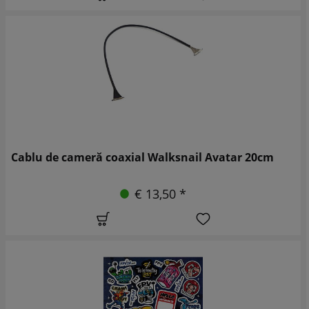
Cablu de cameră coaxial Walksnail Avatar 20cm
€ 13,50 *