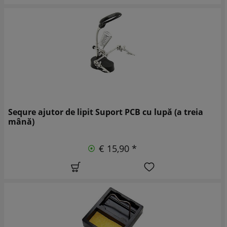
Sequre ajutor de lipit Suport PCB cu lupă (a treia
mână)
€ 15,90 *