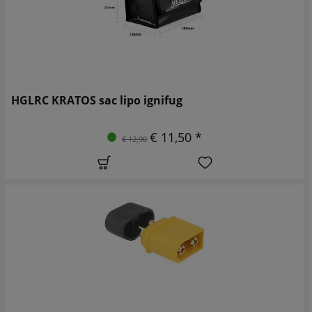
HGLRC KRATOS sac lipo ignifug
€ 11,50 *
€ 12,90