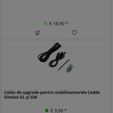
€ 18,90 *
Cablu de upgrade pentru stabilizatoarele Caddx
Gimbal GL și GM
€ 9,90 *