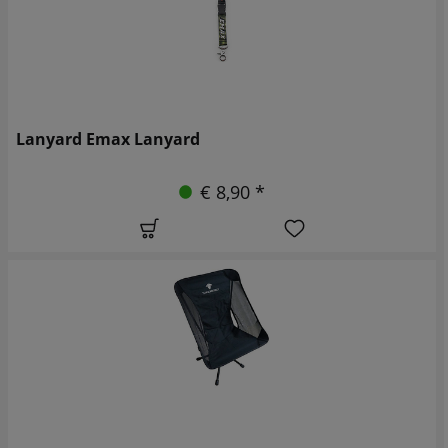
Lanyard Emax Lanyard
€ 8,90 *