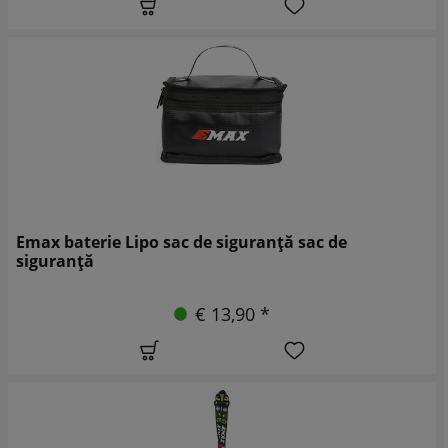
Emax baterie Lipo sac de siguranță sac de
siguranță
€ 13,90 *