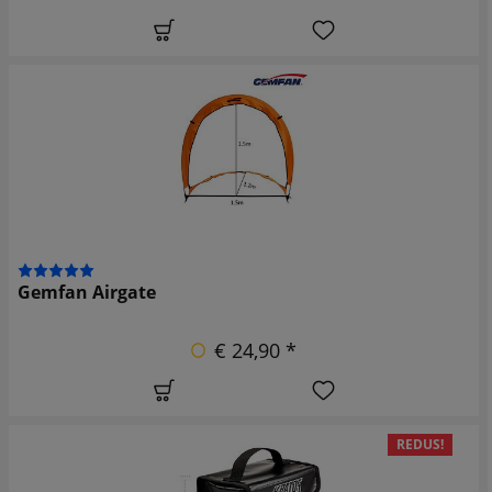
Gemfan Airgate
€ 24,90 *
REDUS!