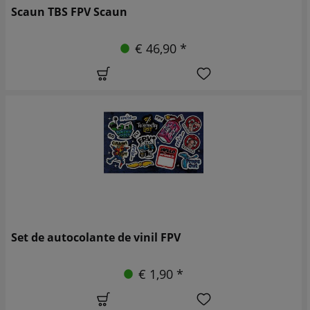
Scaun TBS FPV Scaun
€ 46,90 *
Set de autocolante de vinil FPV
€ 1,90 *