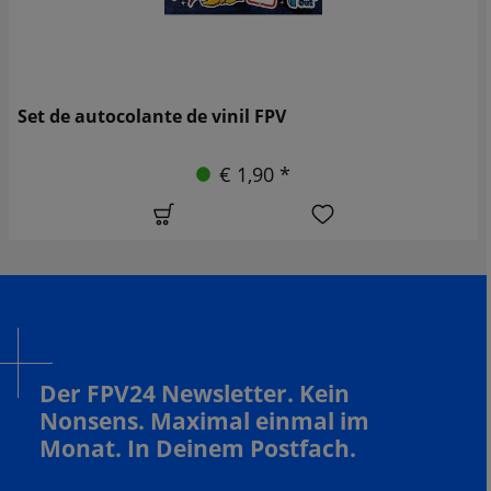
Set de autocolante de vinil FPV
€ 1,90 *
Der FPV24 Newsletter. Kein
Nonsens. Maximal einmal im
Monat. In Deinem Postfach.