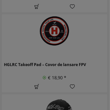
HGLRC Takeoff Pad – Covor de lansare FPV
€ 18,90 *