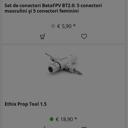
Set de conectori BetaFPV BT2.0: 5 conectori
masculini și 5 conectori feminini
€ 5,90 *
Ethix Prop Tool 1.5
€ 18,90 *