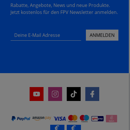
Rabatte, Angebote, News und neue Produkte.
Jetzt kostenlos für den FPV Newsletter anmelden.
Deine E-Mail Adresse
ANMELDEN