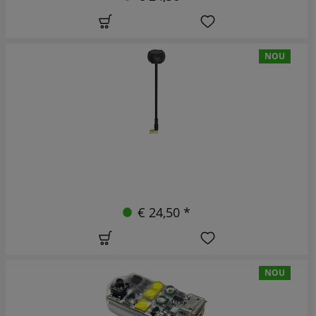
NOU
€ 24,50 *
NOU