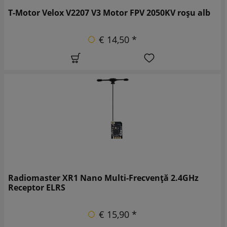
T-Motor Velox V2207 V3 Motor FPV 2050KV roșu alb
€ 14,50 *
Radiomaster XR1 Nano Multi-Frecvență 2.4GHz
Receptor ELRS
€ 15,90 *