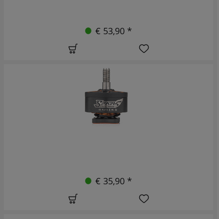
€ 53,90 *
€ 35,90 *