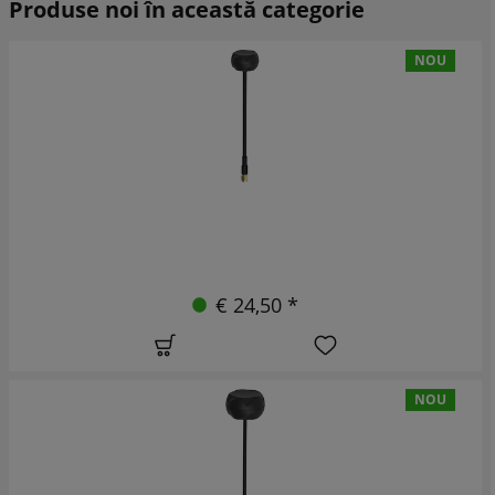
Produse noi în această categorie
NOU
€ 24,50 *
NOU