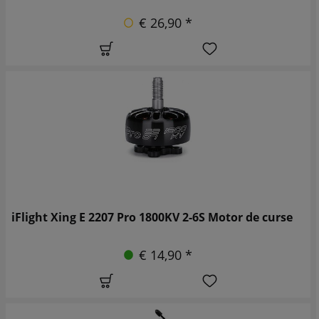
€ 26,90 *
iFlight Xing E 2207 Pro 1800KV 2-6S Motor de curse
€ 14,90 *