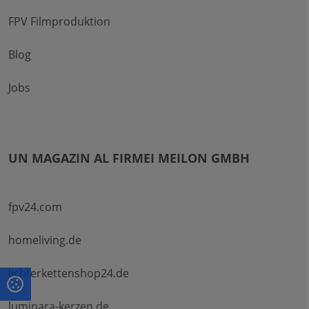
FPV Filmproduktion
Blog
Jobs
UN MAGAZIN AL FIRMEI MEILON GMBH
fpv24.com
homeliving.de
lichterkettenshop24.de
luminara-kerzen.de