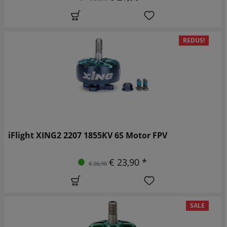
REDUS!
iFlight XING2 2207 1855KV 6S Motor FPV
€ 23,90 *
€ 26,90
SALE