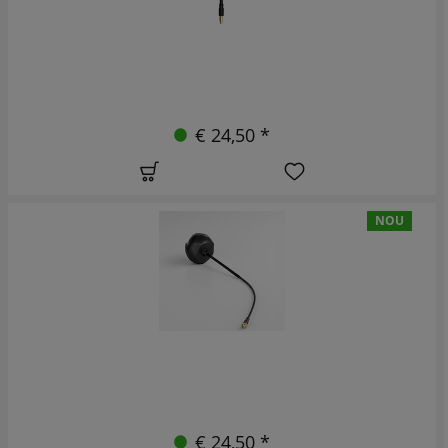
€ 24,50 *
NOU
€ 24,50 *