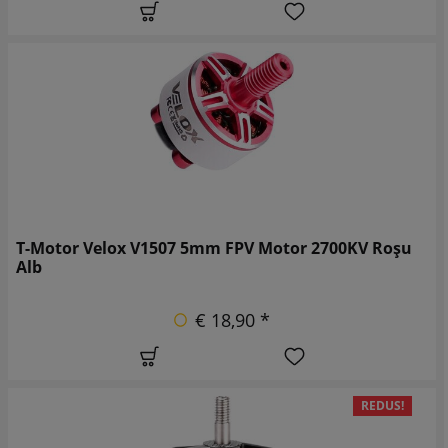
T-Motor Velox V1507 5mm FPV Motor 2700KV Roșu
Alb
€ 18,90 *
REDUS!