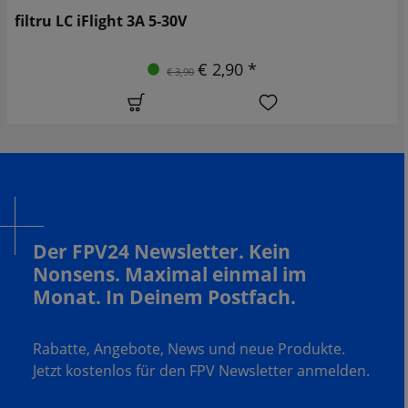
filtru LC iFlight 3A 5-30V
€ 2,90 *
€ 3,90
Der FPV24 Newsletter. Kein
Nonsens. Maximal einmal im
Monat. In Deinem Postfach.
Rabatte, Angebote, News und neue Produkte.
Jetzt kostenlos für den FPV Newsletter anmelden.