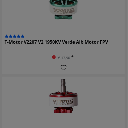
T-Motor V2207 V2 1950KV Verde Alb Motor FPV
*
€ 13,90