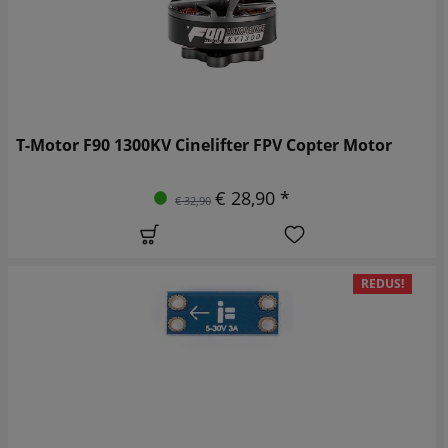
T-Motor F90 1300KV Cinelifter FPV Copter Motor
€ 28,90 *
€ 32,90
REDUS!