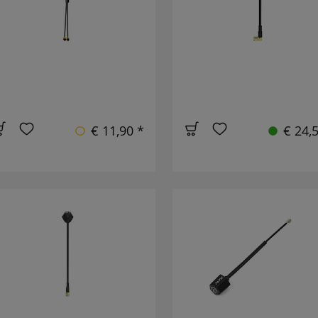
€ 11,90 *
€ 24,