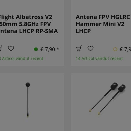
Flight Albatross V2
Antena FPV HGLRC
50mm 5.8GHz FPV
Hammer Mini V2
ntena LHCP RP-SMA
LHCP
€ 7,90 *
€ 7,
8 Articol vândut recent
14 Articol vândut recent