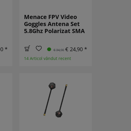
Menace FPV Video
Goggles Antena Set
5.8Ghz Polarizat SMA
90 *
€ 24,90 *
€ 34,90
14 Articol vândut recent