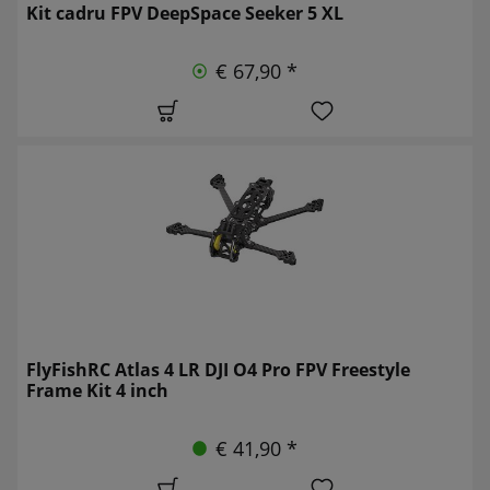
Kit cadru FPV DeepSpace Seeker 5 XL
€ 67,90 *
FlyFishRC Atlas 4 LR DJI O4 Pro FPV Freestyle
Frame Kit 4 inch
€ 41,90 *