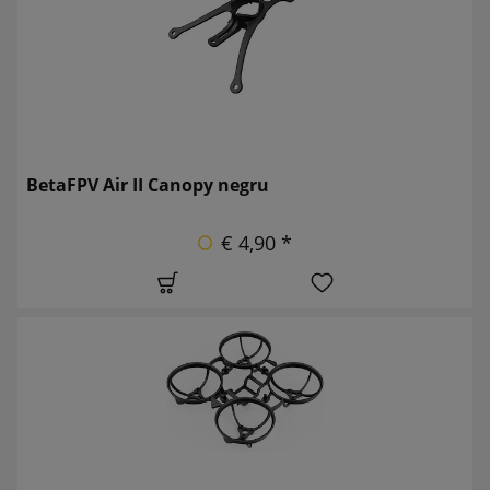
BetaFPV Air II Canopy negru
€ 4,90 *