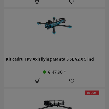
Kit cadru FPV Axisflying Manta 5 SE V2 X 5 inci
€ 47,90 *
REDUS!