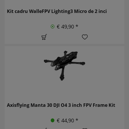
Kit cadru WalleFPV Lighting3 Micro de 2 inci
€ 49,90 *
Axisflying Manta 30 DJI O4 3 inch FPV Frame Kit
€ 44,90 *