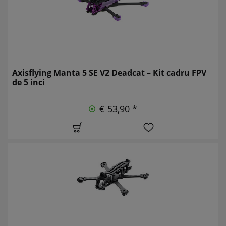
Axisflying Manta 5 SE V2 Deadcat – Kit cadru FPV
de 5 inci
€ 53,90 *