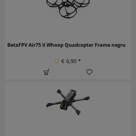
BetaFPV Air75 II Whoop Quadcopter Frame negru
€ 6,90 *