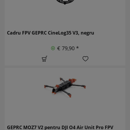
Cadru FPV GEPRC CineLog35 V3, negru
€ 79,90 *
GEPRC MOZ7 V2 pentru DJI O4 Air Unit Pro FPV