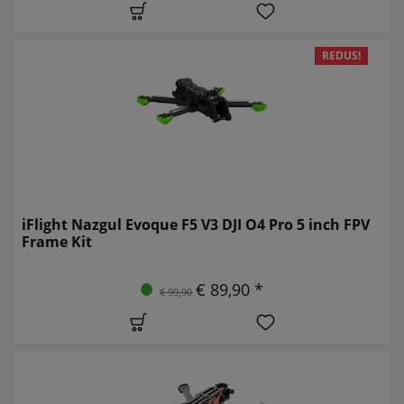
REDUS!
iFlight Nazgul Evoque F5 V3 DJI O4 Pro 5 inch FPV
Frame Kit
€ 89,90 *
€ 99,90