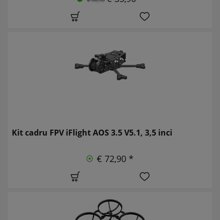
Kit cadru FPV iFlight AOS 3.5 V5.1, 3,5 inci
€ 72,90 *