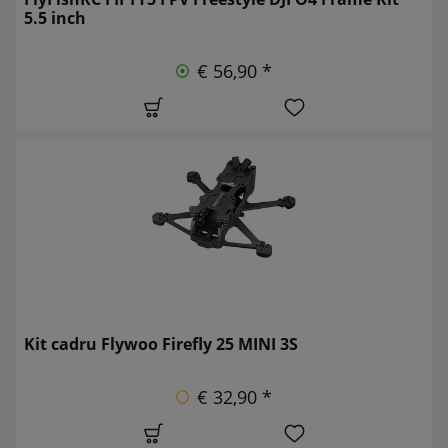
5.5 inch
€ 56,90 *
Kit cadru Flywoo Firefly 25 MINI 3S
€ 32,90 *