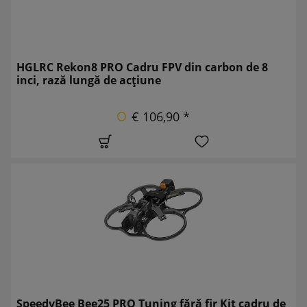
HGLRC Rekon8 PRO Cadru FPV din carbon de 8
inci, rază lungă de acțiune
€ 106,90 *
SpeedyBee Bee25 PRO Tuning fără fir Kit cadru de