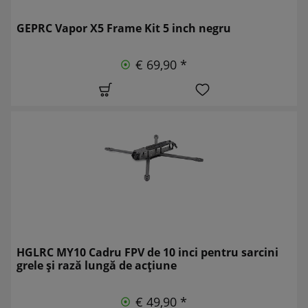
GEPRC Vapor X5 Frame Kit 5 inch negru
€ 69,90 *
HGLRC MY10 Cadru FPV de 10 inci pentru sarcini
grele și rază lungă de acțiune
€ 49,90 *