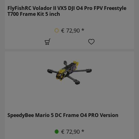
FlyFishRC Volador II VX5 DJI O4 Pro FPV Freestyle
T700 Frame Kit 5 inch
€ 72,90 *
SpeedyBee Mario 5 DC Frame O4 PRO Version
€ 72,90 *