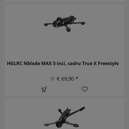
HGLRC Nblade MAX 5 inci, cadru True X Freestyle
€ 69,90 *