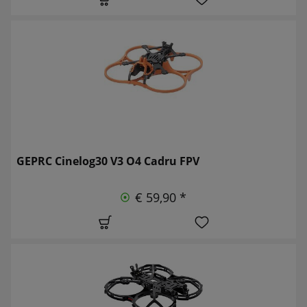
GEPRC Cinelog30 V3 O4 Cadru FPV
€ 59,90 *