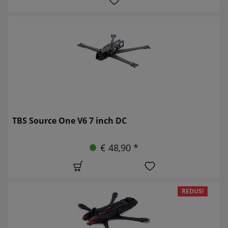
TBS Source One V6 7 inch DC
€ 48,90 *
REDUS!