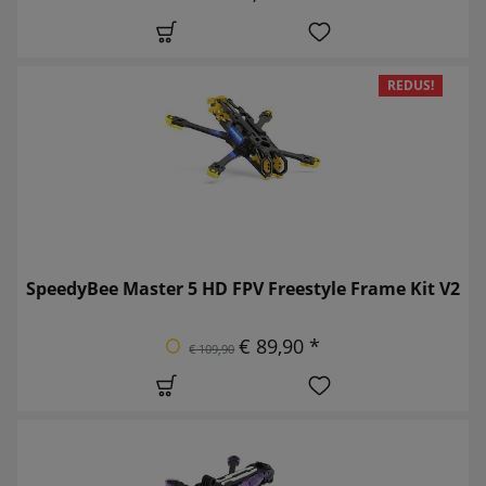
REDUS!
SpeedyBee Master 5 HD FPV Freestyle Frame Kit V2
€ 89,90 *
€ 109,90