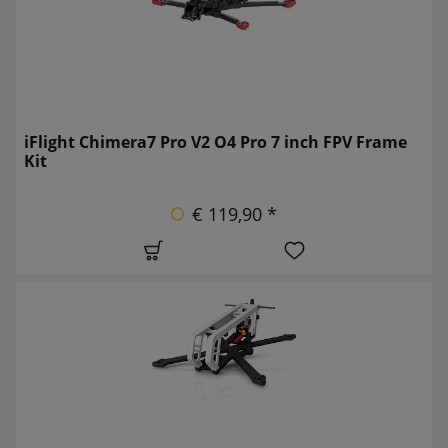
iFlight Chimera7 Pro V2 O4 Pro 7 inch FPV Frame
Kit
€ 119,90 *