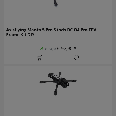
Axisflying Manta 5 Pro 5 inch DC O4 Pro FPV
Frame Kit DIY
€ 97,90 *
€ 104,90