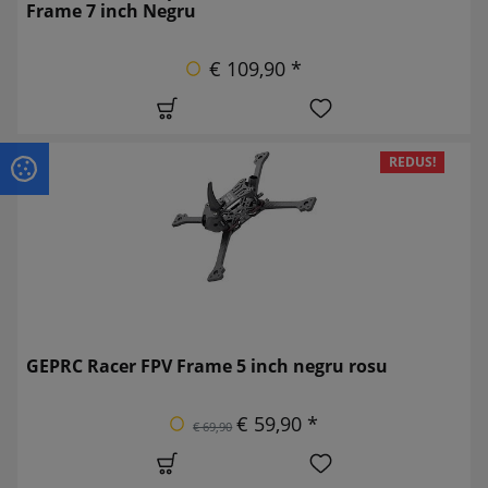
Frame 7 inch Negru
€ 109,90 *
REDUS!
GEPRC Racer FPV Frame 5 inch negru rosu
€ 59,90 *
€ 69,90