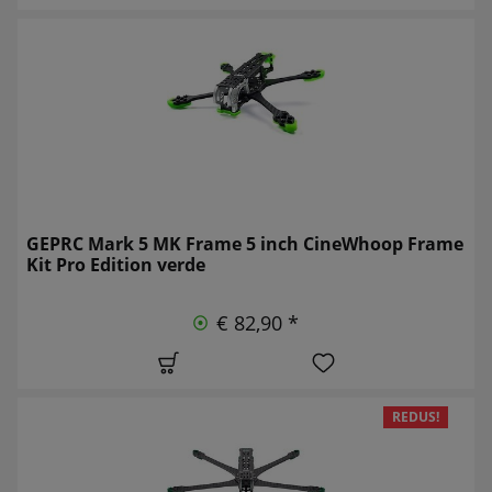
GEPRC Mark 5 MK Frame 5 inch CineWhoop Frame
Kit Pro Edition verde
€ 82,90 *
REDUS!