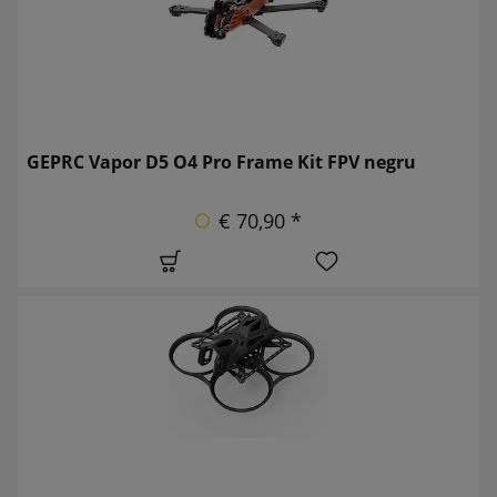
GEPRC Vapor D5 O4 Pro Frame Kit FPV negru
€ 70,90 *