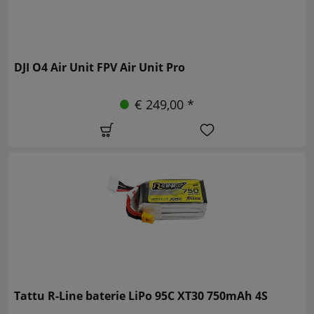
DJI O4 Air Unit FPV Air Unit Pro
€ 249,00 *
Tattu R-Line baterie LiPo 95C XT30 750mAh 4S