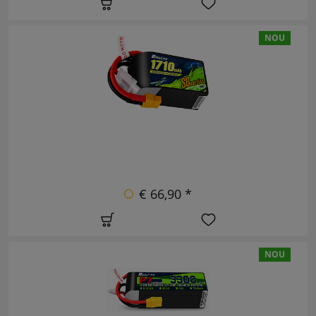
NOU
€ 66,90 *
NOU