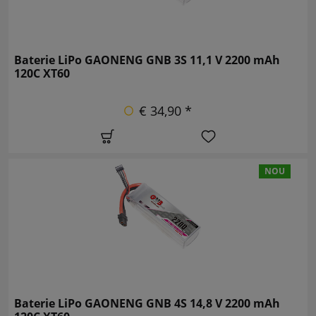
Baterie LiPo GAONENG GNB 3S 11,1 V 2200 mAh
120C XT60
€ 34,90 *
NOU
Baterie LiPo GAONENG GNB 4S 14,8 V 2200 mAh