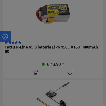
Tattu R-Line V5.0 baterie LiPo 150C XT60 1400mAh
6S
€ 43,90 *