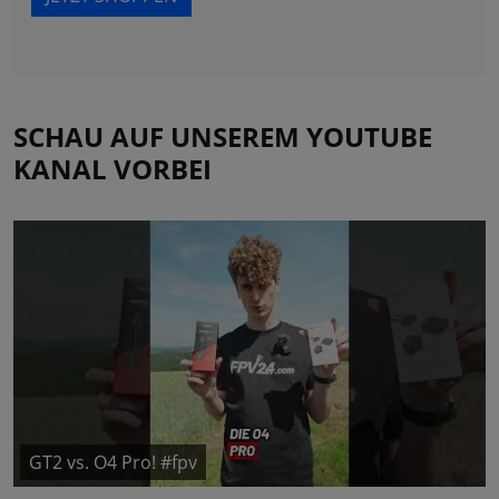
SCHAU AUF UNSEREM YOUTUBE
KANAL VORBEI
GT2 vs. O4 Pro! #fpv