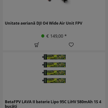
Unitate aeriană DJI O4 Wide Air Unit FPV
€ 149,00 *
BetaFPV LAVA II baterie Lipo 95C LiHV 580mAh 1S 4
bucăți