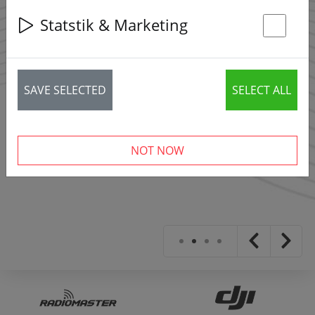
Statstik & Marketing
St
SAVE SELECTED
SELECT ALL
NOT NOW