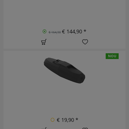
€ 144,90 *
€ 164,90
NOU
€ 19,90 *