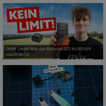
OHNE Limits! Was das Walksnail GT2 Kit BESSER
macht als DJI