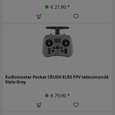
€ 21,90 *
Radiomaster Pocket CRUSH ELRS FPV telecomandă
Slate Grey
€ 79,90 *