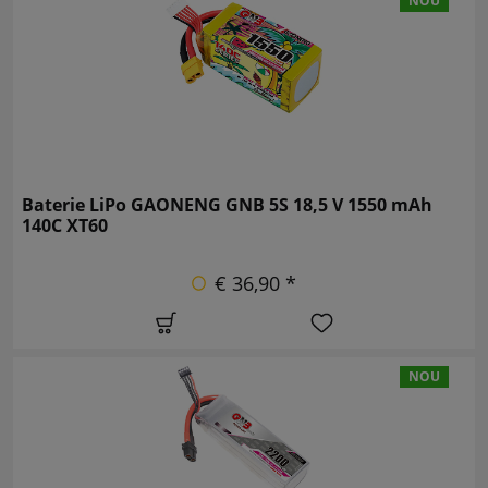
NOU
Baterie LiPo GAONENG GNB 5S 18,5 V 1550 mAh
140C XT60
€ 36,90 *
NOU