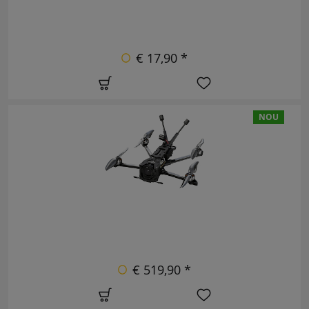
€ 17,90 *
NOU
€ 519,90 *