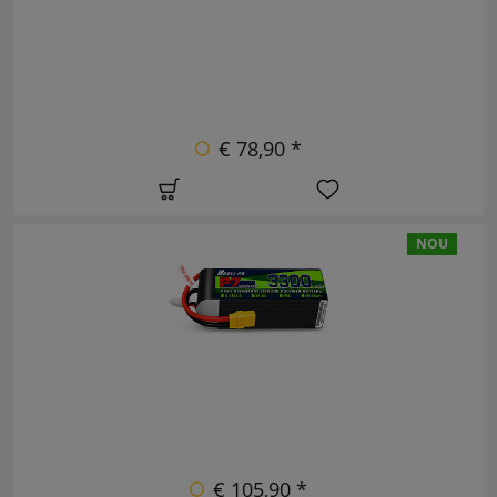
€ 78,90 *
NOU
€ 105,90 *