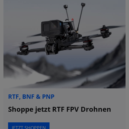
RTF, BNF & PNP
Shoppe jetzt RTF FPV Drohnen
JETZT SHOPPEN