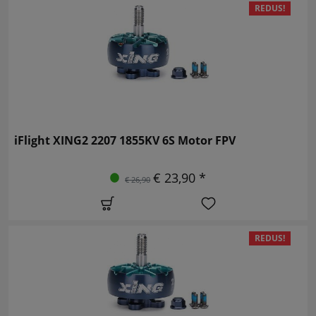
REDUS!
iFlight XING2 2207 1855KV 6S Motor FPV
€ 23,90 *
€ 26,90
REDUS!