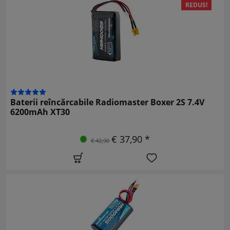
REDUS!
Baterii reîncărcabile Radiomaster Boxer 2S 7.4V
6200mAh XT30
€ 37,90 *
€ 42,90