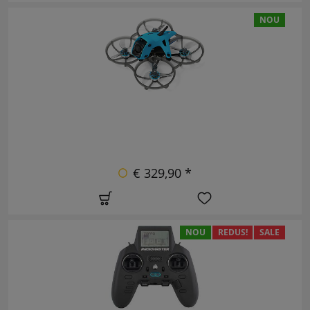
NOU
€ 329,90 *
NOU
REDUS!
SALE