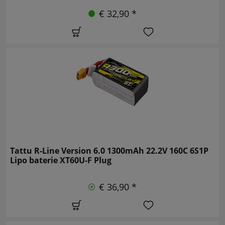
€ 32,90 *
Tattu R-Line Version 6.0 1300mAh 22.2V 160C 6S1P
Lipo baterie XT60U-F Plug
€ 36,90 *