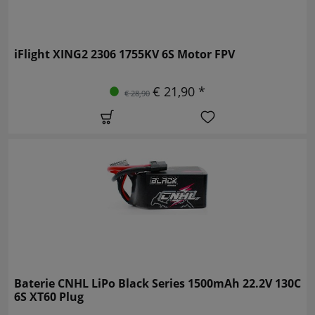
iFlight XING2 2306 1755KV 6S Motor FPV
€ 21,90 *
€ 28,90
Baterie CNHL LiPo Black Series 1500mAh 22.2V 130C
6S XT60 Plug