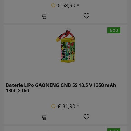
€ 58,90 *
NOU
Baterie LiPo GAONENG GNB 5S 18,5 V 1350 mAh
130C XT60
€ 31,90 *