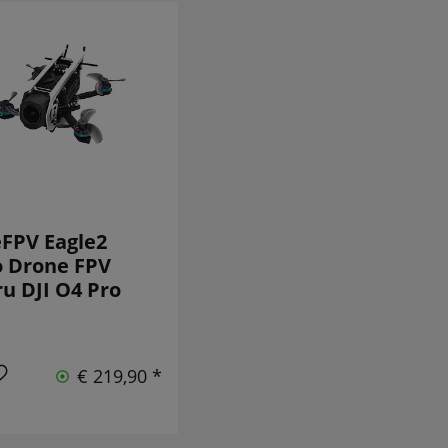
FPV Eagle2
o Drone FPV
u DJI O4 Pro
€ 219,90 *