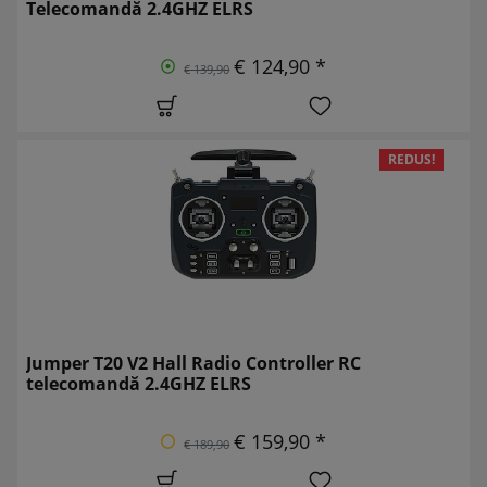
Telecomandă 2.4GHZ ELRS
€ 124,90 *
€ 139,90
REDUS!
Jumper T20 V2 Hall Radio Controller RC
telecomandă 2.4GHZ ELRS
€ 159,90 *
€ 189,90