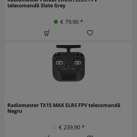
telecomandă Slate Grey
€ 79,90 *
Radiomaster TX15 MAX ELRS FPV telecomandă
Negru
€ 239,90 *