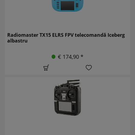
Radiomaster TX15 ELRS FPV telecomandă Iceberg
albastru
€ 174,90 *