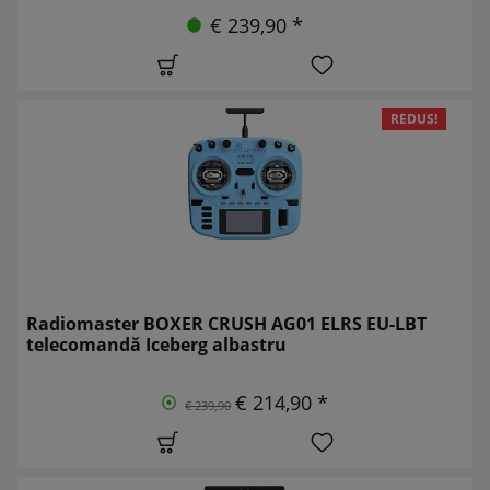
€ 239,90 *
REDUS!
Radiomaster BOXER CRUSH AG01 ELRS EU-LBT
telecomandă Iceberg albastru
€ 214,90 *
€ 239,90