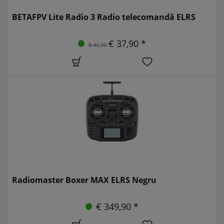
BETAFPV Lite Radio 3 Radio telecomandă ELRS
€ 37,90 *
€ 42,90
Radiomaster Boxer MAX ELRS Negru
€ 349,90 *