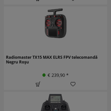
Radiomaster TX15 MAX ELRS FPV telecomandă
Negru Roșu
€ 239,90 *