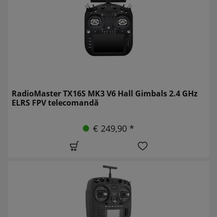
RadioMaster TX16S MK3 V6 Hall Gimbals 2.4 GHz
ELRS FPV telecomandă
€ 249,90 *