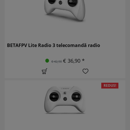
BETAFPV Lite Radio 3 telecomandă radio
€ 36,90 *
€ 42,90
REDUS!