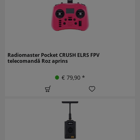
Radiomaster Pocket CRUSH ELRS FPV
telecomandă Roz aprins
€ 79,90 *