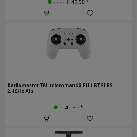
€ 49,90 *
€ 59,90
Radiomaster T8L telecomandă EU-LBT ELRS
2.4GHz Alb
€ 41,90 *