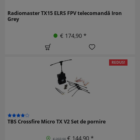
Radiomaster TX15 ELRS FPV telecomandă Iron
Grey
€ 174,90 *
REDUS!
TBS Crossfire Micro TX V2 Set de pornire
€ 144,90 *
€ 207,90