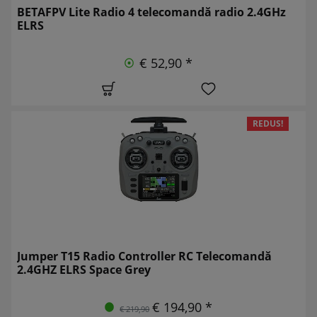
BETAFPV Lite Radio 4 telecomandă radio 2.4GHz
ELRS
€ 52,90 *
REDUS!
Jumper T15 Radio Controller RC Telecomandă
2.4GHZ ELRS Space Grey
€ 194,90 *
€ 219,90