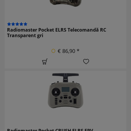
Radiomaster Pocket ELRS Telecomandă RC
Transparent gri
€ 86,90 *
Radiomaster Pocket CRUSH ELRS FPV