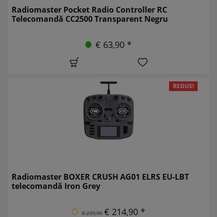
Radiomaster Pocket Radio Controller RC
Telecomandă CC2500 Transparent Negru
€ 63,90 *
REDUS!
Radiomaster BOXER CRUSH AG01 ELRS EU-LBT
telecomandă Iron Grey
€ 214,90 *
€ 239,90