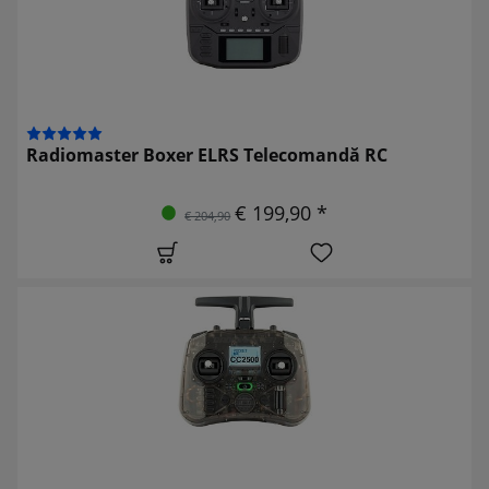
Radiomaster Boxer ELRS Telecomandă RC
€ 199,90 *
€ 204,90