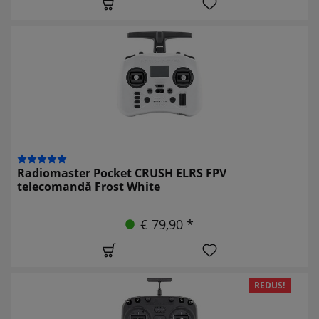
Radiomaster Pocket CRUSH ELRS FPV
telecomandă Frost White
€ 79,90 *
REDUS!