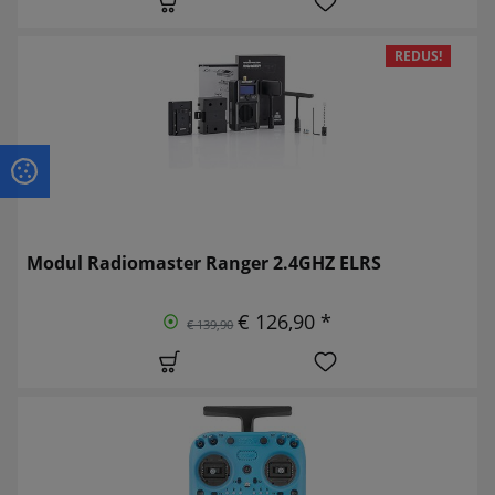
REDUS!
Modul Radiomaster Ranger 2.4GHZ ELRS
€ 126,90 *
€ 139,90