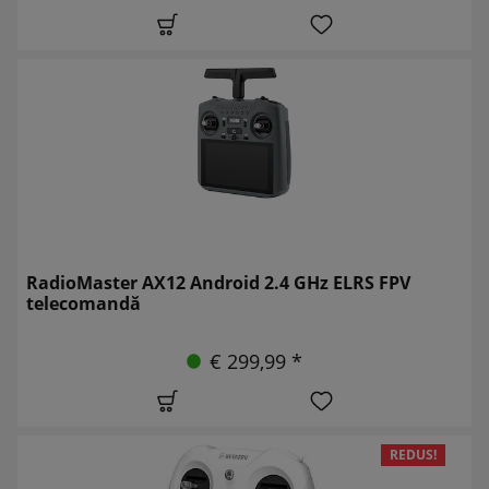
RadioMaster AX12 Android 2.4 GHz ELRS FPV
telecomandă
€ 299,99 *
REDUS!