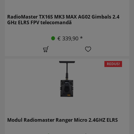
RadioMaster TX16S MK3 MAX AG02 Gimbals 2.4
GHz ELRS FPV telecomandă
€ 339,90 *
REDUS!
Modul Radiomaster Ranger Micro 2.4GHZ ELRS