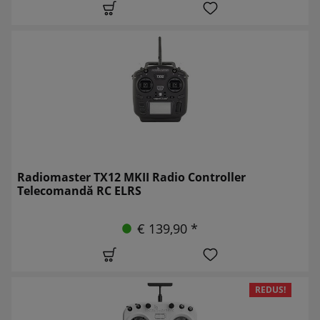
Radiomaster TX12 MKII Radio Controller
Telecomandă RC ELRS
€ 139,90 *
REDUS!