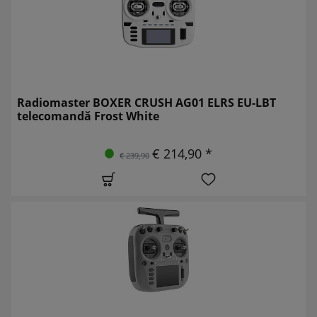
Radiomaster BOXER CRUSH AG01 ELRS EU-LBT
telecomandă Frost White
€ 214,90 *
€ 239,90