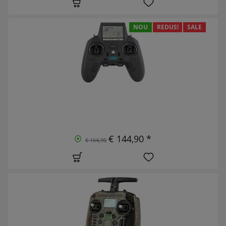
NOU
REDUS!
SALE
€ 144,90 *
€ 164,90