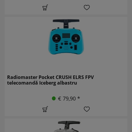
Radiomaster Pocket CRUSH ELRS FPV
telecomandă Iceberg albastru
€ 79,90 *