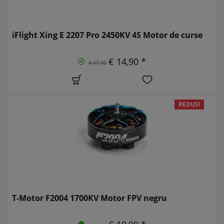
iFlight Xing E 2207 Pro 2450KV 4S Motor de curse
€ 14,90 *
€ 17,90
REDUS!
T-Motor F2004 1700KV Motor FPV negru