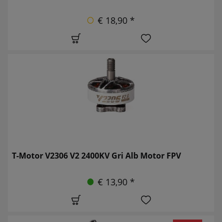
€ 18,90 *
T-Motor V2306 V2 2400KV Gri Alb Motor FPV
€ 13,90 *