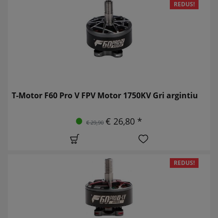
REDUS!
T-Motor F60 Pro V FPV Motor 1750KV Gri argintiu
€ 26,80 *
€ 29,90
REDUS!