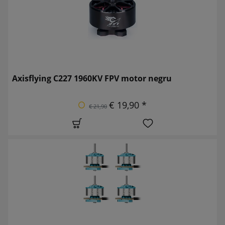
Axisflying C227 1960KV FPV motor negru
€ 19,90 *
€ 21,90