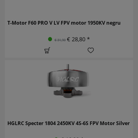
T-Motor F60 PRO V LV FPV motor 1950KV negru
€ 28,80 *
€ 31,90
HGLRC Specter 1804 2450KV 4S-6S FPV Motor Silver