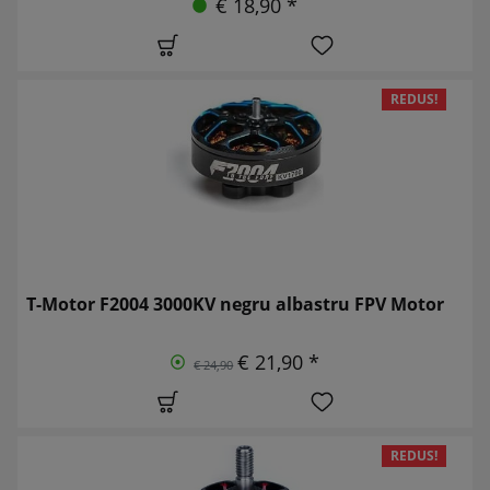
€ 18,90 *
REDUS!
T-Motor F2004 3000KV negru albastru FPV Motor
€ 21,90 *
€ 24,90
REDUS!