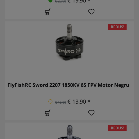
€ 19,90 *
€ 23,90
REDUS!
FlyFishRC Sword 2207 1850KV 6S FPV Motor Negru
€ 13,90 *
€ 15,90
REDUS!