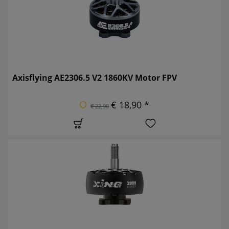
Axisflying AE2306.5 V2 1860KV Motor FPV
€ 18,90 *
€ 22,90