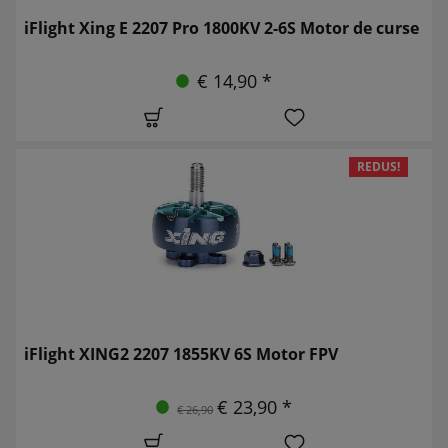
iFlight Xing E 2207 Pro 1800KV 2-6S Motor de curse
€ 14,90 *
REDUS!
iFlight XING2 2207 1855KV 6S Motor FPV
€ 23,90 *
€ 26,90