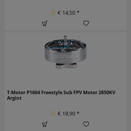
€ 14,50 *
T-Motor P1604 Freestyle Sub FPV Motor 2850KV
Argint
€ 18,90 *