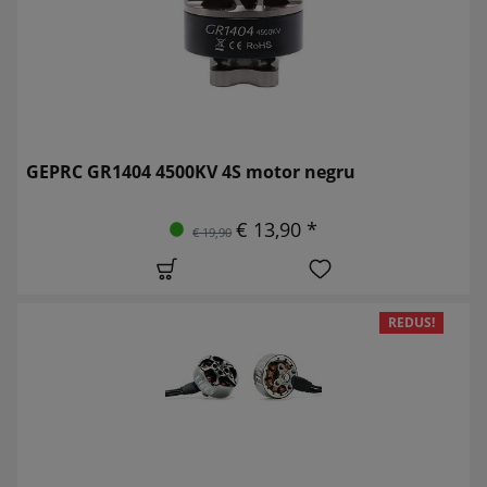
GEPRC GR1404 4500KV 4S motor negru
€ 13,90 *
€ 19,90
REDUS!