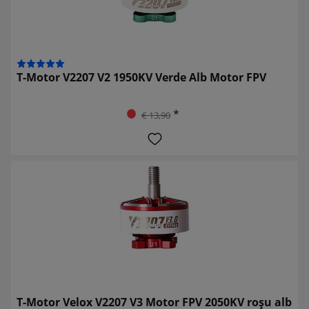
T-Motor V2207 V2 1950KV Verde Alb Motor FPV
*
€ 13,90
T-Motor Velox V2207 V3 Motor FPV 2050KV roșu alb