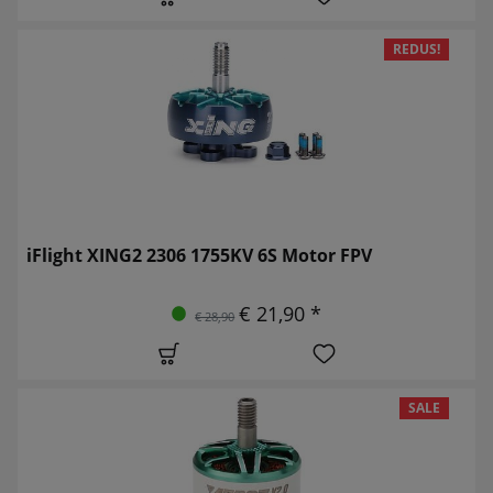
REDUS!
iFlight XING2 2306 1755KV 6S Motor FPV
€ 21,90 *
€ 28,90
SALE