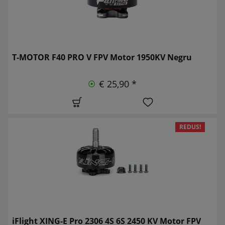
T-MOTOR F40 PRO V FPV Motor 1950KV Negru
€ 25,90 *
REDUS!
iFlight XING-E Pro 2306 4S 6S 2450 KV Motor FPV