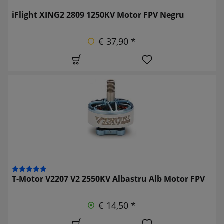
iFlight XING2 2809 1250KV Motor FPV Negru
€ 37,90 *
T-Motor V2207 V2 2550KV Albastru Alb Motor FPV
€ 14,50 *