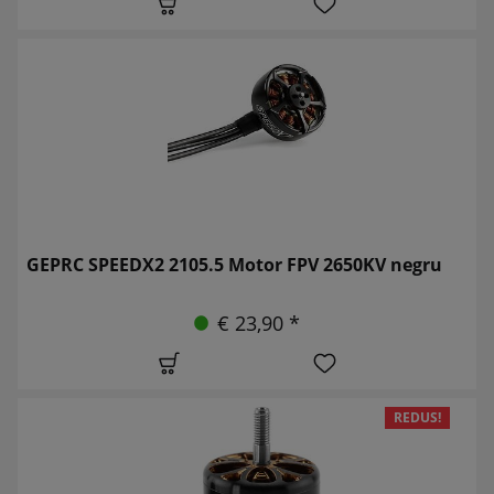
GEPRC SPEEDX2 2105.5 Motor FPV 2650KV negru
€ 23,90 *
REDUS!