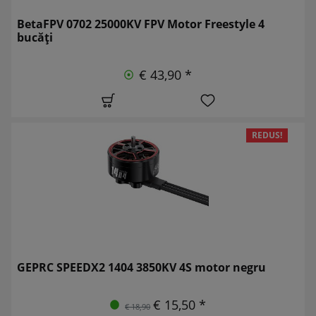
BetaFPV 0702 25000KV FPV Motor Freestyle 4
bucăți
€ 43,90 *
REDUS!
GEPRC SPEEDX2 1404 3850KV 4S motor negru
€ 15,50 *
€ 18,90