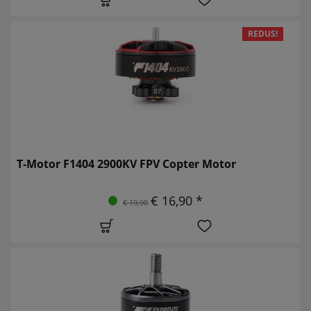
REDUS!
T-Motor F1404 2900KV FPV Copter Motor
€ 16,90 *
€ 19,90