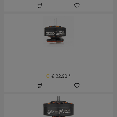
€ 22,90 *