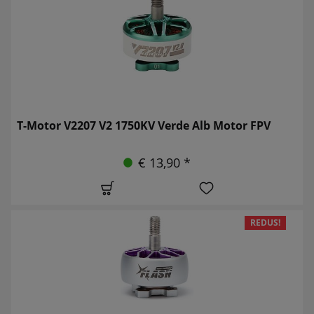
T-Motor V2207 V2 1750KV Verde Alb Motor FPV
€ 13,90 *
REDUS!