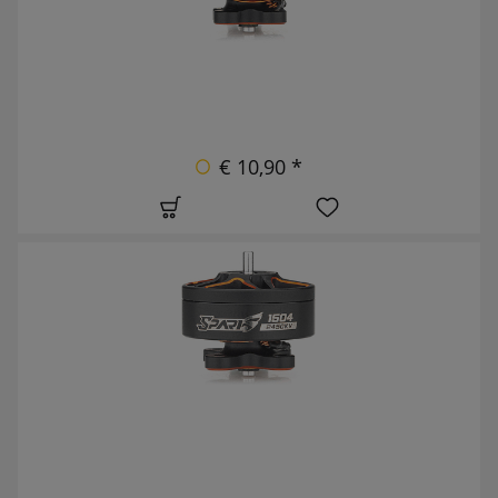
€ 10,90 *