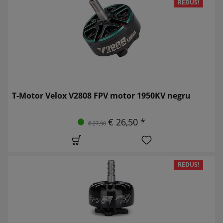
REDUS!
T-Motor Velox V2808 FPV motor 1950KV negru
€ 26,50 *
€ 27,90
REDUS!