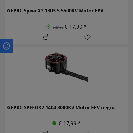
GEPRC SpeedX2 1303.5 5500KV Motor FPV
€ 17,90 *
€ 23,90
GEPRC SPEEDX2 1404 3000KV Motor FPV negru
€ 17,99 *