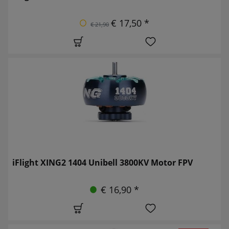
€ 17,50 *
€ 21,90
iFlight XING2 1404 Unibell 3800KV Motor FPV
€ 16,90 *