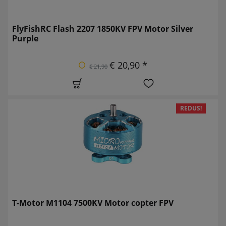
FlyFishRC Flash 2207 1850KV FPV Motor Silver
Purple
€ 20,90 *
€ 21,90
REDUS!
T-Motor M1104 7500KV Motor copter FPV