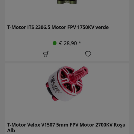
T-Motor ITS 2306.5 Motor FPV 1750KV verde
€ 28,90 *
T-Motor Velox V1507 5mm FPV Motor 2700KV Roșu
Alb