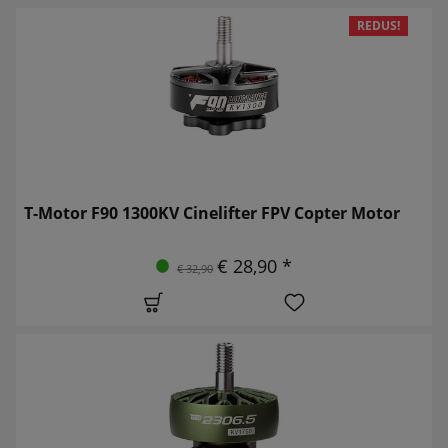
REDUS!
T-Motor F90 1300KV Cinelifter FPV Copter Motor
€ 28,90 *
€ 32,90