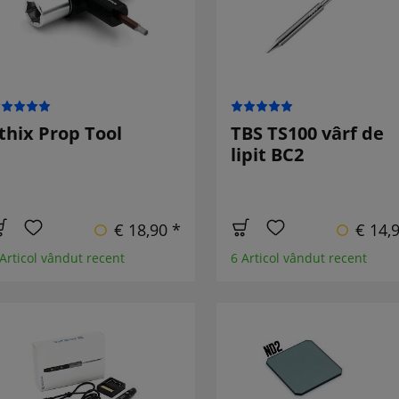
thix Prop Tool
TBS TS100 vârf de
lipit BC2
€ 18,90 *
€ 14,
 Articol vândut recent
6 Articol vândut recent