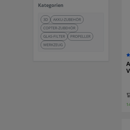
Kategorien
3D
AKKU-ZUBEHÖR
COPTER-ZUBEHÖR
GLAS-FILTER
PROPELLER
WERKZEUG
A
V
1