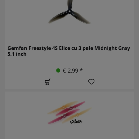
Gemfan Freestyle 4S Elice cu 3 pale Midnight Gray
5.1 inch
€ 2,99 *