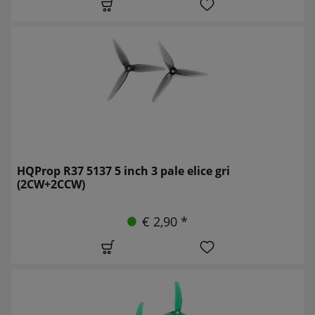
HQProp R37 5137 5 inch 3 pale elice gri
(2CW+2CCW)
€ 2,90 *