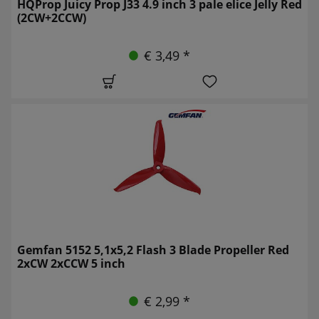
HQProp Juicy Prop J33 4.9 inch 3 pale elice Jelly Red
(2CW+2CCW)
€ 3,49 *
Gemfan 5152 5,1x5,2 Flash 3 Blade Propeller Red
2xCW 2xCCW 5 inch
€ 2,99 *