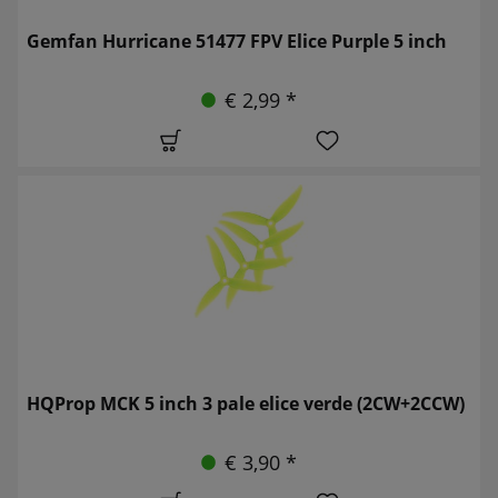
Gemfan Hurricane 51477 FPV Elice Purple 5 inch
€ 2,99 *
HQProp MCK 5 inch 3 pale elice verde (2CW+2CCW)
€ 3,90 *