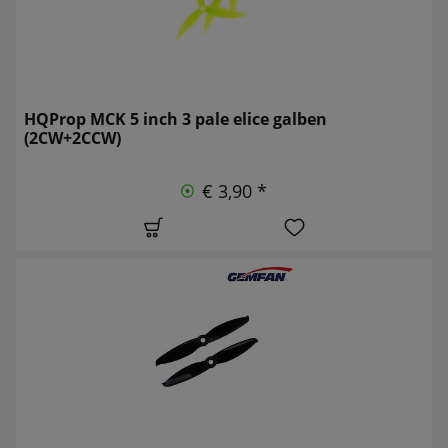
HQProp MCK 5 inch 3 pale elice galben
(2CW+2CCW)
€ 3,90 *