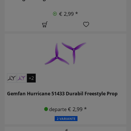
€ 2,99 *
+2
Gemfan Hurricane 51433 Durabil Freestyle Prop
€ 2,99 *
departe
2 VARIANTE