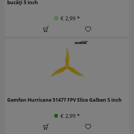
bucăți 5 inch
€ 2,99 *
Gemfan Hurricane 51477 FPV Elice Galben 5 inch
€ 2,99 *