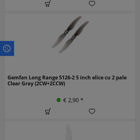
Gemfan Long Range 5126-2 5 inch elice cu 2 pale
Clear Gray (2CW+2CCW)
€ 2,90 *