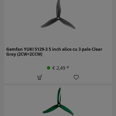
Gemfan YUKI 5129-3 5 inch elice cu 3 pale Clear
Gray (2CW+2CCW)
€ 2,49 *