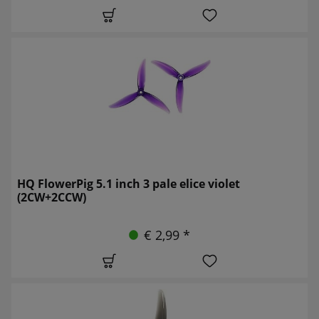
HQ FlowerPig 5.1 inch 3 pale elice violet
(2CW+2CCW)
€ 2,99 *