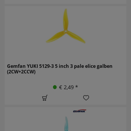
Gemfan YUKI 5129-3 5 inch 3 pale elice galben
(2CW+2CCW)
€ 2,49 *