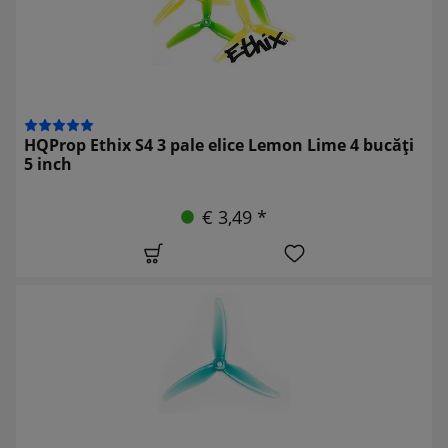
HQProp Ethix S4 3 pale elice Lemon Lime 4 bucăți
5 inch
€ 3,49 *