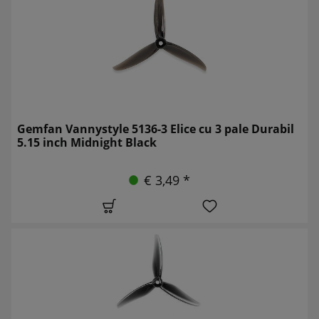
Gemfan Vannystyle 5136-3 Elice cu 3 pale Durabil
5.15 inch Midnight Black
€ 3,49 *