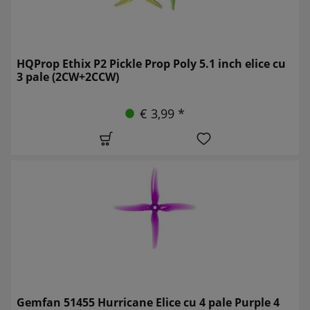
HQProp Ethix P2 Pickle Prop Poly 5.1 inch elice cu
3 pale (2CW+2CCW)
€ 3,99 *
Gemfan 51455 Hurricane Elice cu 4 pale Purple 4