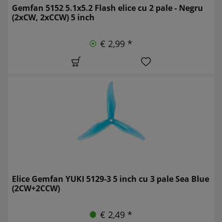
Gemfan 5152 5.1x5.2 Flash elice cu 2 pale - Negru
(2xCW, 2xCCW) 5 inch
€ 2,99 *
Elice Gemfan YUKI 5129-3 5 inch cu 3 pale Sea Blue
(2CW+2CCW)
€ 2,49 *