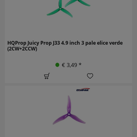
HQProp Juicy Prop J33 4.9 inch 3 pale elice verde
(2CW+2CCW)
€ 3,49 *