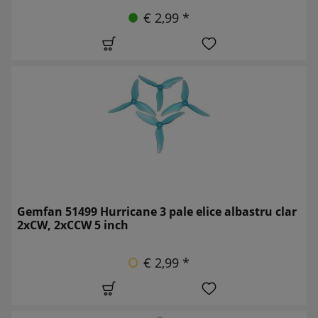
€ 2,99 *
Gemfan 51499 Hurricane 3 pale elice albastru clar
2xCW, 2xCCW 5 inch
€ 2,99 *