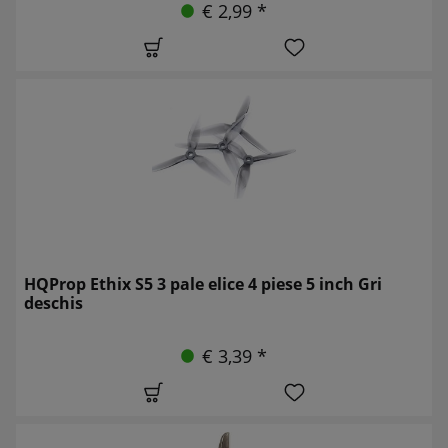
€ 2,99 *
HQProp Ethix S5 3 pale elice 4 piese 5 inch Gri
deschis
€ 3,39 *