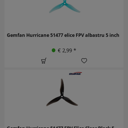
Gemfan Hurricane 51477 elice FPV albastru 5 inch
€ 2,99 *