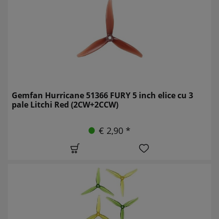
Gemfan Hurricane 51366 FURY 5 inch elice cu 3
pale Litchi Red (2CW+2CCW)
€ 2,90 *