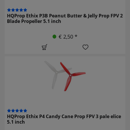
HQProp Ethix P3B Peanut Butter & Jelly Prop FPV 2
Blade Propeller 5.1 inch
€ 2,50 *
HQProp Ethix P4 Candy Cane Prop FPV 3 pale elice
5.1 inch