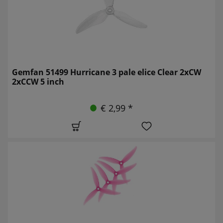
Gemfan 51499 Hurricane 3 pale elice Clear 2xCW
2xCCW 5 inch
€ 2,99 *