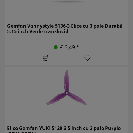
Gemfan Vannystyle 5136-3 Elice cu 3 pale Durabil
5.15 inch Verde translucid
€ 3,49 *
Elice Gemfan YUKI 5129-3 5 inch cu 3 pale Purple