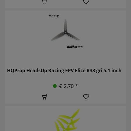
HQProp HeadsUp Racing FPV Elice R38 gri 5.1 inch
€ 2,70 *