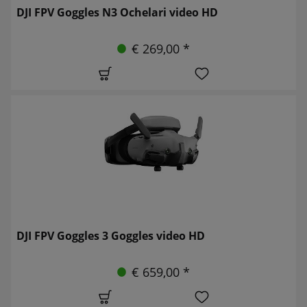
DJI FPV Goggles N3 Ochelari video HD
€ 269,00 *
DJI FPV Goggles 3 Goggles video HD
€ 659,00 *