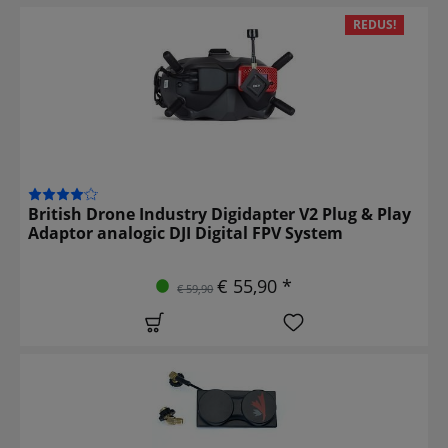
REDUS!
British Drone Industry Digidapter V2 Plug & Play
Adaptor analogic DJI Digital FPV System
€ 55,90 *
€ 59,90