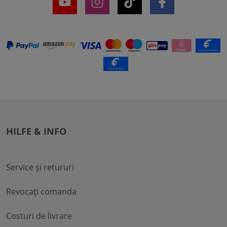
HILFE & INFO
Service și retururi
Revocați comanda
Costuri de livrare