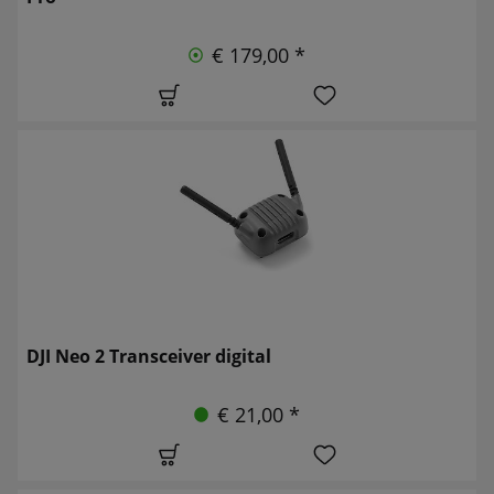
€ 179,00 *
DJI Neo 2 Transceiver digital
€ 21,00 *