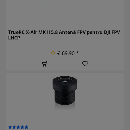
TrueRC X-Air MK II 5.8 Antenă FPV pentru DJI FPV
LHCP
€ 69,90 *