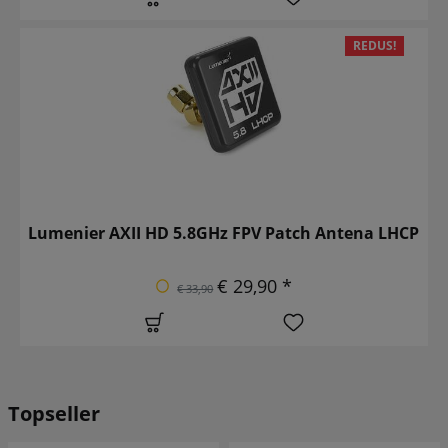
REDUS!
Lumenier AXII HD 5.8GHz FPV Patch Antena LHCP
€ 29,90 *
€ 33,90
Topseller