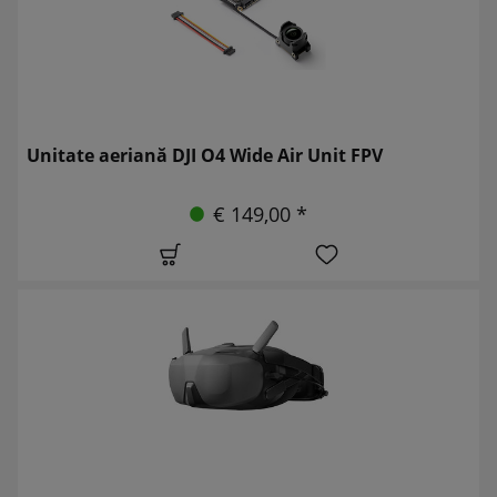
Unitate aeriană DJI O4 Wide Air Unit FPV
€ 149,00 *