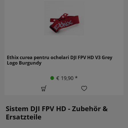
Ethix curea pentru ochelari DJI FPV HD V3 Grey
Logo Burgundy
€ 19,90 *
Sistem DJI FPV HD - Zubehör &
Ersatzteile