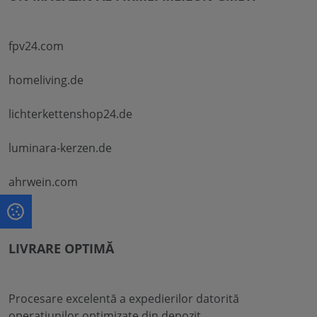
fpv24.com
homeliving.de
lichterkettenshop24.de
luminara-kerzen.de
ahrwein.com
LIVRARE OPTIMĂ
Procesare excelentă a expedierilor datorită
operațiunilor optimizate din depozit.