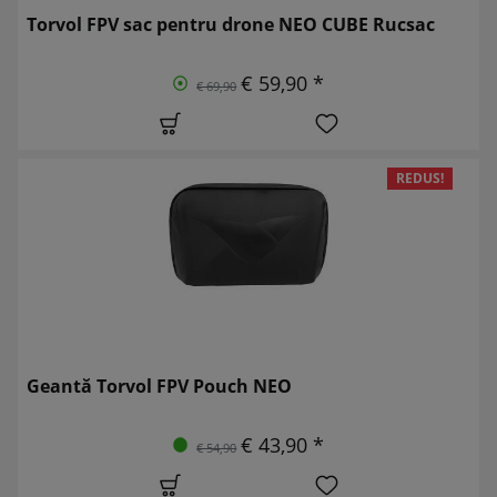
Torvol FPV sac pentru drone NEO CUBE Rucsac
€ 59,90 *
€ 69,90
REDUS!
Geantă Torvol FPV Pouch NEO
€ 43,90 *
€ 54,90