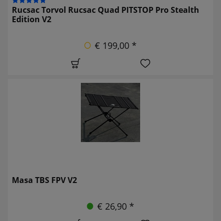
Rucsac Torvol Rucsac Quad PITSTOP Pro Stealth
Edition V2
€ 199,00 *
Masa TBS FPV V2
€ 26,90 *