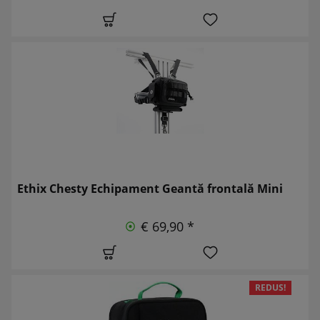
Ethix Chesty Echipament Geantă frontală Mini
€ 69,90 *
REDUS!