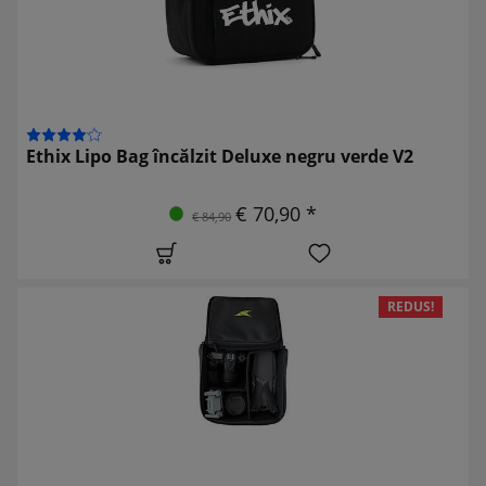
Ethix Lipo Bag încălzit Deluxe negru verde V2
€ 70,90 *
€ 84,90
REDUS!