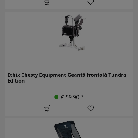
Ethix Chesty Equipment Geantă frontală Tundra
Edition
€ 59,90 *