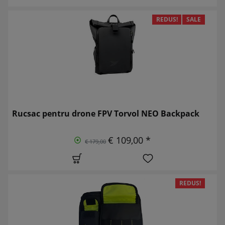
REDUS!
SALE
Rucsac pentru drone FPV Torvol NEO Backpack
€ 109,00 *
€ 179,00
REDUS!