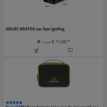
HGLRC KRATOS sac lipo ignifug
€ 11,50 *
€ 12,90