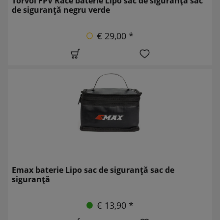
Torvol FPV Race baterie Lipo sac de siguranță sac
de siguranță negru verde
€ 29,00 *
Emax baterie Lipo sac de siguranță sac de
siguranță
€ 13,90 *