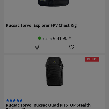
Rucsac Torvol Explorer FPV Chest Rig
€ 41,90 *
€ 49,90
REDUS!
Rucsac Torvol Rucsac Quad PITSTOP Stealth