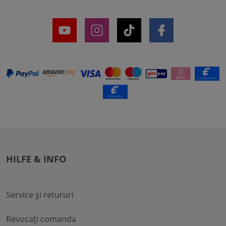
HILFE & INFO
Service și retururi
Revocați comanda