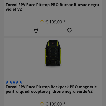
Torvol FPV Race Pitstop PRO Rucsac Rucsac negru
violet V2
€ 199,00 *
Torvol FPV Race Pitstop Backpack PRO magnetic
pentru quadrocoptere și drone negru verde V2
€ 199,00 *