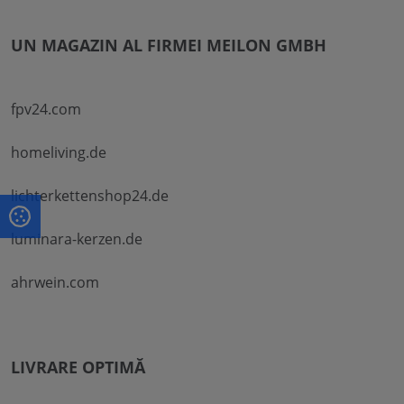
UN MAGAZIN AL FIRMEI MEILON GMBH
fpv24.com
homeliving.de
lichterkettenshop24.de
luminara-kerzen.de
ahrwein.com
LIVRARE OPTIMĂ