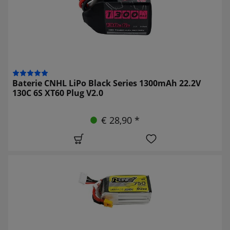
Baterie CNHL LiPo Black Series 1300mAh 22.2V
130C 6S XT60 Plug V2.0
€ 28,90 *