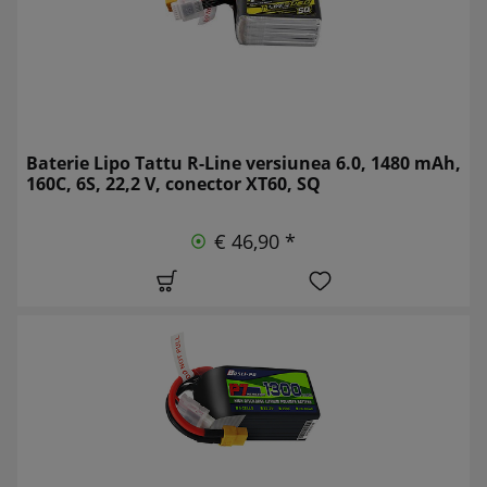
Baterie Lipo Tattu R-Line versiunea 6.0, 1480 mAh,
160C, 6S, 22,2 V, conector XT60, SQ
€ 46,90 *