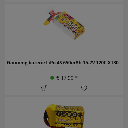
Gaoneng baterie LiPo 4S 650mAh 15.2V 120C XT30
€ 17,90 *