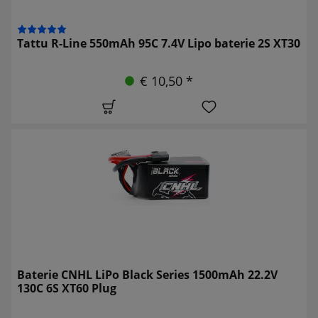
Tattu R-Line 550mAh 95C 7.4V Lipo baterie 2S XT30
€ 10,50 *
Baterie CNHL LiPo Black Series 1500mAh 22.2V
130C 6S XT60 Plug