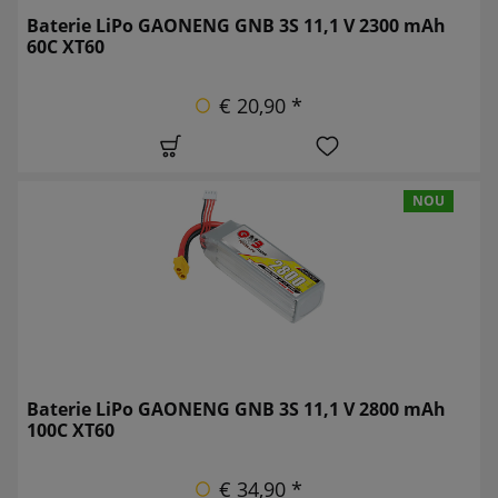
Baterie LiPo GAONENG GNB 3S 11,1 V 2300 mAh
60C XT60
€ 20,90 *
NOU
Baterie LiPo GAONENG GNB 3S 11,1 V 2800 mAh
100C XT60
€ 34,90 *