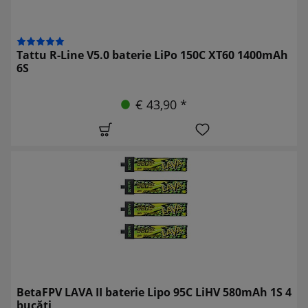
Tattu R-Line V5.0 baterie LiPo 150C XT60 1400mAh
6S
€ 43,90 *
BetaFPV LAVA II baterie Lipo 95C LiHV 580mAh 1S 4
bucăți