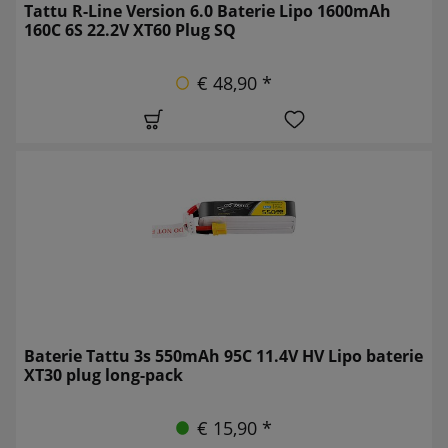
Tattu R-Line Version 6.0 Baterie Lipo 1600mAh
160C 6S 22.2V XT60 Plug SQ
€ 48,90 *
Baterie Tattu 3s 550mAh 95C 11.4V HV Lipo baterie
XT30 plug long-pack
€ 15,90 *