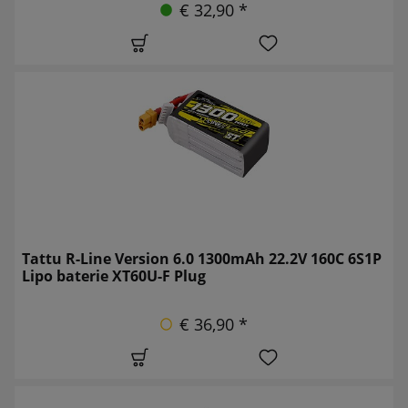
€ 32,90 *
Tattu R-Line Version 6.0 1300mAh 22.2V 160C 6S1P
Lipo baterie XT60U-F Plug
€ 36,90 *