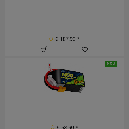
€ 187,90 *
NOU
€ 58,90 *