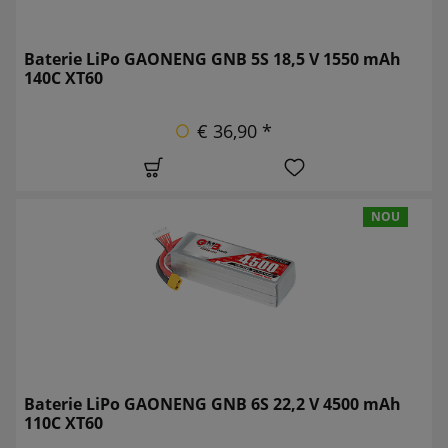
Baterie LiPo GAONENG GNB 5S 18,5 V 1550 mAh
140C XT60
€ 36,90 *
NOU
Baterie LiPo GAONENG GNB 6S 22,2 V 4500 mAh
110C XT60