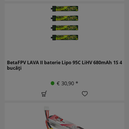
BetaFPV LAVA II baterie Lipo 95C LiHV 680mAh 1S 4
bucăți
€ 30,90 *