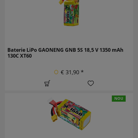
Baterie LiPo GAONENG GNB 5S 18,5 V 1350 mAh
130C XT60
€ 31,90 *
NOU