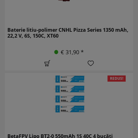
Baterie litiu-polimer CNHL Pizza Series 1350 mAh,
22,2 V, 6S, 150C, XT60
€ 31,90 *
REDUS!
BetaFPV Lipo BT2-0 550mAh 1S 40C 4 bucăți