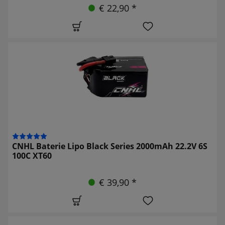
€ 22,90 *
CNHL Baterie Lipo Black Series 2000mAh 22.2V 6S
100C XT60
€ 39,90 *