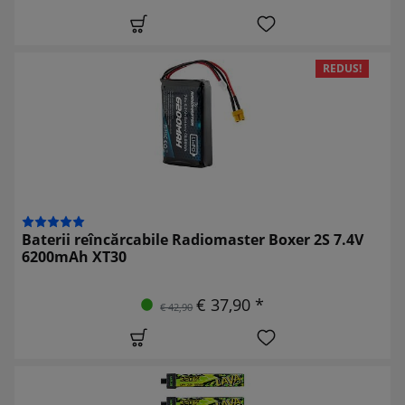
REDUS!
Baterii reîncărcabile Radiomaster Boxer 2S 7.4V
6200mAh XT30
€ 37,90 *
€ 42,90