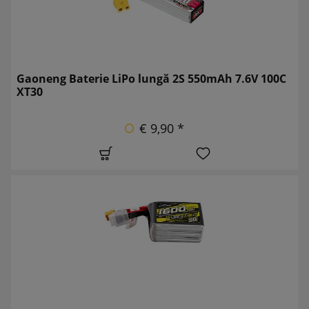
Gaoneng Baterie LiPo lungă 2S 550mAh 7.6V 100C
XT30
€ 9,90 *