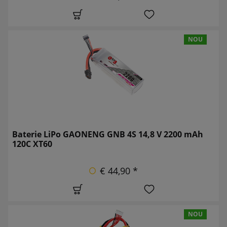
NOU
Baterie LiPo GAONENG GNB 4S 14,8 V 2200 mAh
120C XT60
€ 44,90 *
NOU