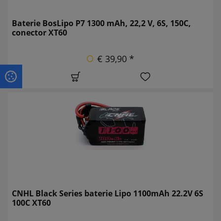
Baterie BosLipo P7 1300 mAh, 22,2 V, 6S, 150C,
conector XT60
€ 39,90 *
CNHL Black Series baterie Lipo 1100mAh 22.2V 6S
100C XT60