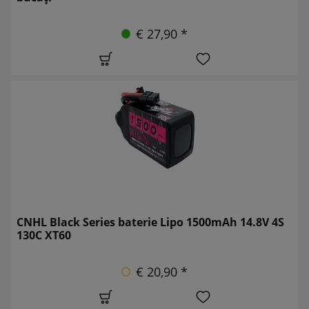
€ 27,90 *
CNHL Black Series baterie Lipo 1500mAh 14.8V 4S
130C XT60
€ 20,90 *