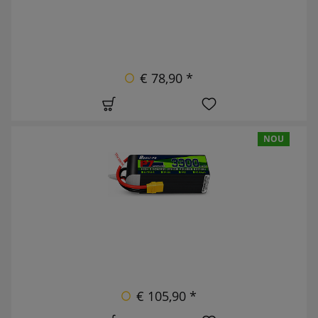
€ 78,90 *
NOU
€ 105,90 *