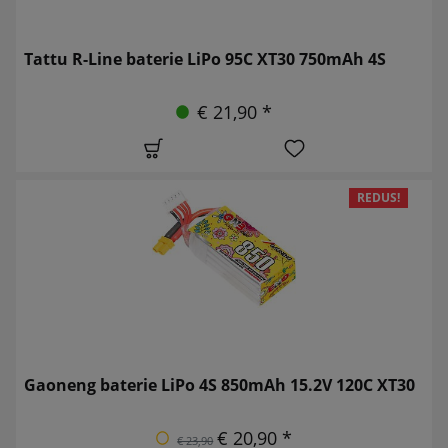
Tattu R-Line baterie LiPo 95C XT30 750mAh 4S
€ 21,90 *
REDUS!
Gaoneng baterie LiPo 4S 850mAh 15.2V 120C XT30
€ 20,90 *
€ 23,90