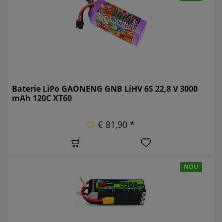
Baterie LiPo GAONENG GNB LiHV 6S 22,8 V 3000
mAh 120C XT60
€ 81,90 *
NOU