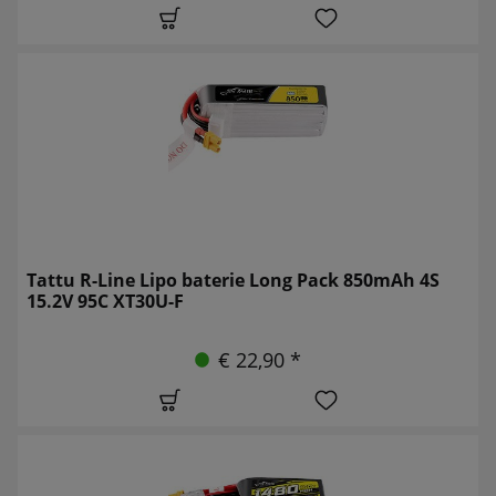
Tattu R-Line Lipo baterie Long Pack 850mAh 4S
15.2V 95C XT30U-F
€ 22,90 *