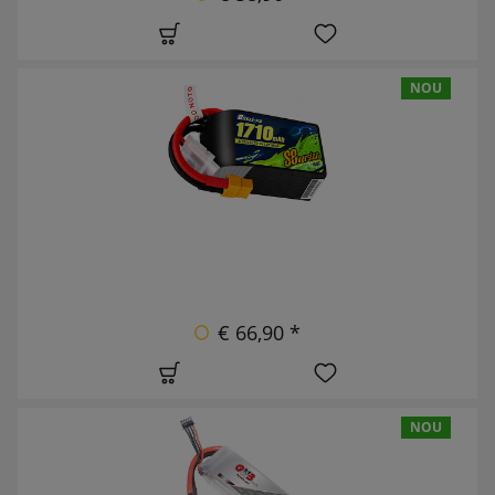
NOU
€ 66,90 *
NOU