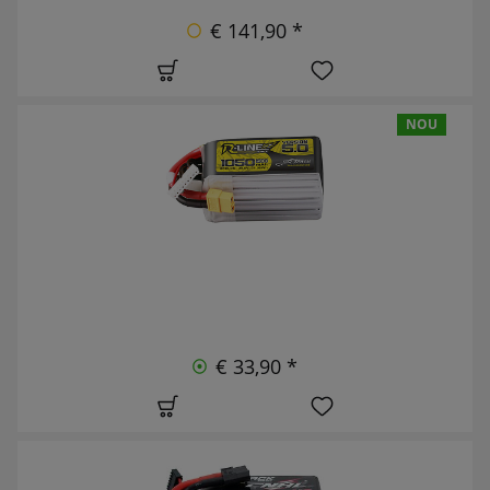
€ 141,90 *
NOU
€ 33,90 *