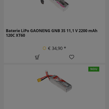
Baterie LiPo GAONENG GNB 3S 11,1 V 2200 mAh
120C XT60
€ 34,90 *
NOU