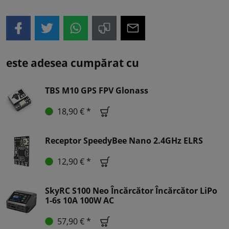
este adesea cumpărat cu
TBS M10 GPS FPV Glonass
18,90 € *
Receptor SpeedyBee Nano 2.4GHz ELRS
12,90 € *
SkyRC S100 Neo Încărcător Încărcător LiPo
1-6s 10A 100W AC
57,90 € *