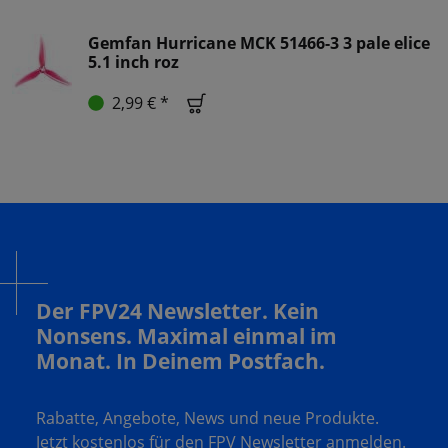
Gemfan Hurricane MCK 51466-3 3 pale elice
5.1 inch roz
2,99 € *
Der FPV24 Newsletter. Kein
Nonsens. Maximal einmal im
Monat. In Deinem Postfach.
Rabatte, Angebote, News und neue Produkte.
Jetzt kostenlos für den FPV Newsletter anmelden.