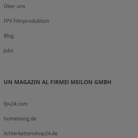
Über uns
FPV Filmproduktion
Blog
Jobs
UN MAGAZIN AL FIRMEI MEILON GMBH
fpv24.com
homeliving.de
lichterkettenshop24.de