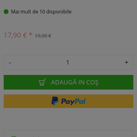
Mai mult de 10 disponibile
17,90 € *
19,90 €
-
+
ADAUGĂ IN COŞ