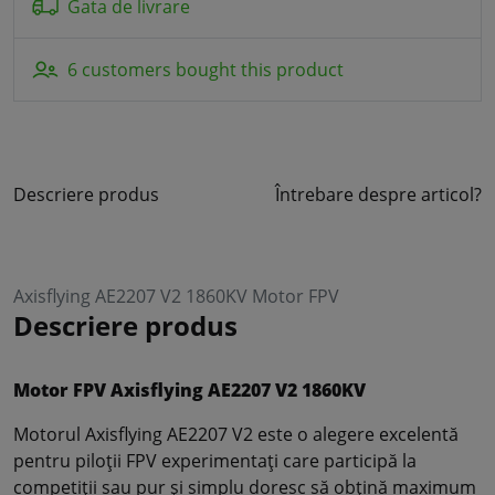
Gata de livrare
6 customers bought this product
Descriere produs
Întrebare despre articol?
Axisflying AE2207 V2 1860KV Motor FPV
Descriere produs
Motor FPV Axisflying AE2207 V2 1860KV
Motorul Axisflying AE2207 V2 este o alegere excelentă
pentru piloții FPV experimentați care participă la
competiții sau pur și simplu doresc să obțină maximum