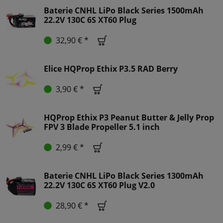
Baterie CNHL LiPo Black Series 1500mAh
22.2V 130C 6S XT60 Plug
32,90 € *
Elice HQProp Ethix P3.5 RAD Berry
3,90 € *
HQProp Ethix P3 Peanut Butter & Jelly Prop
FPV 3 Blade Propeller 5.1 inch
2,99 € *
Baterie CNHL LiPo Black Series 1300mAh
22.2V 130C 6S XT60 Plug V2.0
28,90 € *