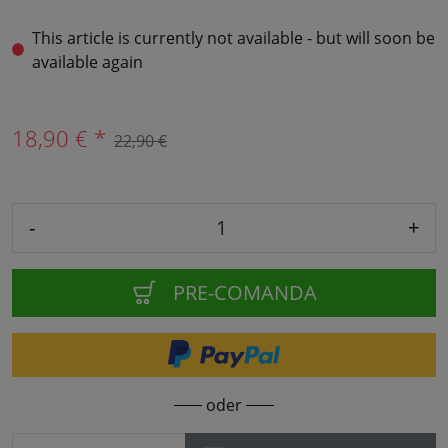
This article is currently not available - but will soon be
available again
18,90 € *
22,90 €
-
+
PRE-COMANDA
oder