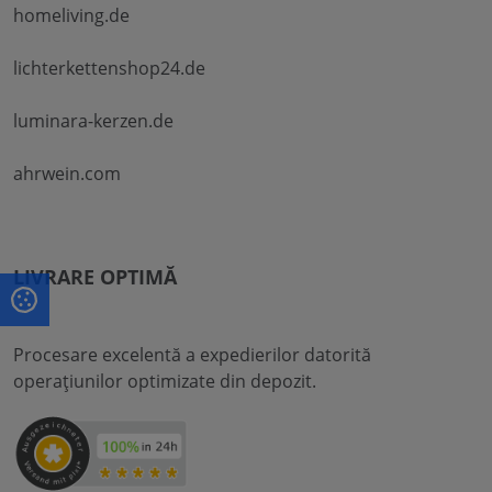
homeliving.de
lichterkettenshop24.de
luminara-kerzen.de
ahrwein.com
LIVRARE OPTIMĂ
Procesare excelentă a expedierilor datorită
operațiunilor optimizate din depozit.