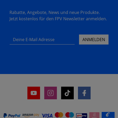
Rabatte, Angebote, News und neue Produkte.
Jetzt kostenlos für den FPV Newsletter anmelden.
Deine E-Mail Adresse
ANMELDEN