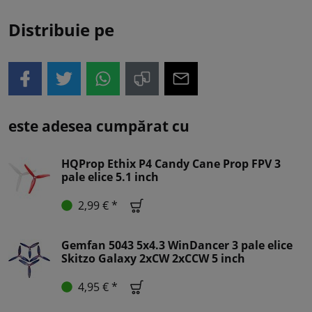
Distribuie pe
este adesea cumpărat cu
HQProp Ethix P4 Candy Cane Prop FPV 3
pale elice 5.1 inch
2,99 € *
Gemfan 5043 5x4.3 WinDancer 3 pale elice
Skitzo Galaxy 2xCW 2xCCW 5 inch
4,95 € *