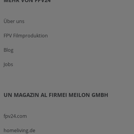
MEHR VON FPV24
Über uns
FPV Filmproduktion
Blog
Jobs
UN MAGAZIN AL FIRMEI MEILON GMBH
fpv24.com
homeliving.de