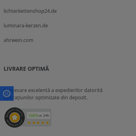
lichterkettenshop24.de
luminara-kerzen.de
ahrwein.com
LIVRARE OPTIMĂ
Procesare excelentă a expedierilor datorită
operațiunilor optimizate din depozit.