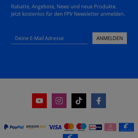
Rabatte, Angebote, News und neue Produkte.
Jetzt kostenlos für den FPV Newsletter anmelden.
Deine E-Mail Adresse
ANMELDEN