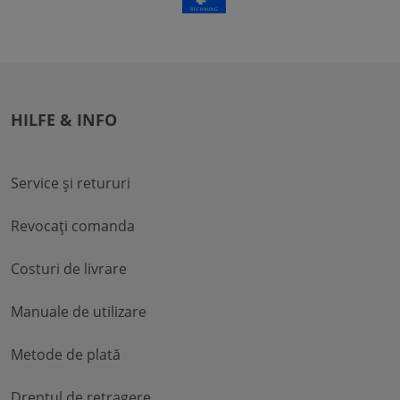
HILFE & INFO
Service și retururi
Revocați comanda
Costuri de livrare
Manuale de utilizare
Metode de plată
Dreptul de retragere