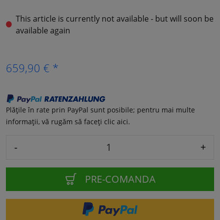
This article is currently not available - but will soon be
available again
659,90 € *
Plățile în rate prin PayPal sunt posibile; pentru mai multe
informații, vă rugăm să faceți clic aici.
-
+
PRE-COMANDA