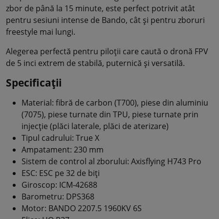
zbor de până la 15 minute, este perfect potrivit atât
pentru sesiuni intense de Bando, cât și pentru zboruri
freestyle mai lungi.
Alegerea perfectă pentru piloții care caută o dronă FPV
de 5 inci extrem de stabilă, puternică și versatilă.
Specificații
Material: fibră de carbon (T700), piese din aluminiu
(7075), piese turnate din TPU, piese turnate prin
injecție (plăci laterale, plăci de aterizare)
Tipul cadrului: True X
Ampatament: 230 mm
Sistem de control al zborului: Axisflying H743 Pro
ESC: ESC pe 32 de biți
Giroscop: ICM-42688
Barometru: DPS368
Motor: BANDO 2207.5 1960KV 6S