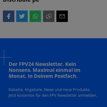
Der FPV24 Newsletter. Kein
Nonsens. Maximal einmal im
Monat. In Deinem Postfach.
Rabatte, Angebote, News und neue Produkte.
Jetzt kostenlos für den FPV Newsletter anmelden.