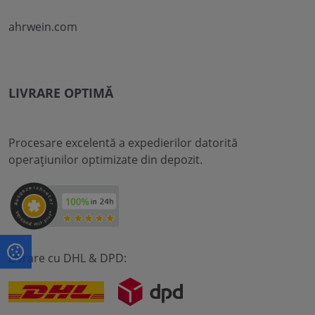
ahrwein.com
LIVRARE OPTIMĂ
Procesare excelentă a expedierilor datorită
operațiunilor optimizate din depozit.
Livrare cu DHL & DPD: