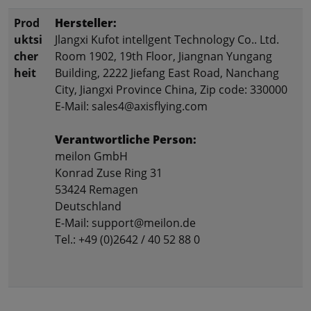
Prod
Hersteller:
uktsi
Jlangxi Kufot intellgent Technology Co.. Ltd.
cher
Room 1902, 19th Floor, Jiangnan Yungang
heit
Building, 2222 Jiefang East Road, Nanchang
City, Jiangxi Province China, Zip code: 330000
E-Mail: sales4@axisflying.com
Verantwortliche Person:
meilon GmbH
Konrad Zuse Ring 31
53424 Remagen
Deutschland
E-Mail: support@meilon.de
Tel.: +49 (0)2642 / 40 52 88 0