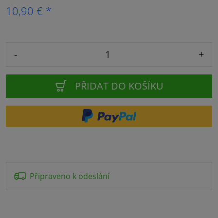
10,90 € *
-
+
PŘIDAT DO KOŠÍKU
Připraveno k odeslání