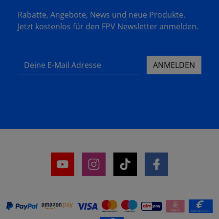
Rabatte, Angebote, News und neue Produkte.
Jetzt kostenlos für den FPV Newsletter anmelden.
Deine E-Mail Adresse
ANMELDEN