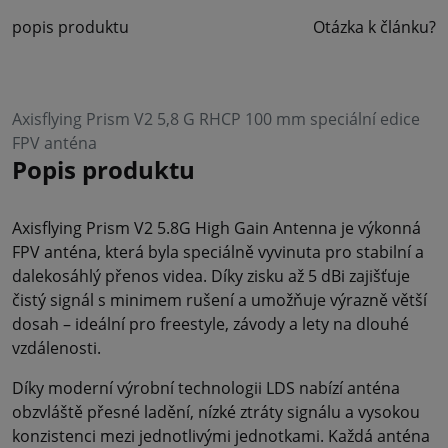
popis produktu
Otázka k článku?
Axisflying Prism V2 5,8 G RHCP 100 mm speciální edice
FPV anténa
Popis produktu
Axisflying Prism V2 5.8G High Gain Antenna je výkonná
FPV anténa, která byla speciálně vyvinuta pro stabilní a
dalekosáhlý přenos videa. Díky zisku až 5 dBi zajišťuje
čistý signál s minimem rušení a umožňuje výrazně větší
dosah – ideální pro freestyle, závody a lety na dlouhé
vzdálenosti.
Díky moderní výrobní technologii LDS nabízí anténa
obzvláště přesné ladění, nízké ztráty signálu a vysokou
konzistenci mezi jednotlivými jednotkami. Každá anténa