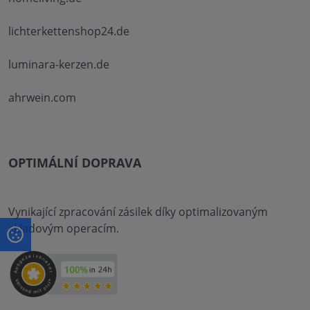
lichterkettenshop24.de
luminara-kerzen.de
ahrwein.com
OPTIMÁLNÍ DOPRAVA
Vynikající zpracování zásilek díky optimalizovaným
skladovým operacím.