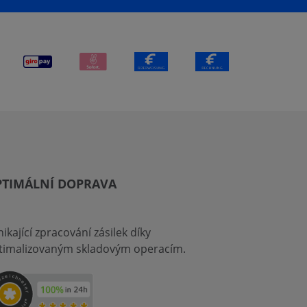
PTIMÁLNÍ DOPRAVA
ikající zpracování zásilek díky
timalizovaným skladovým operacím.