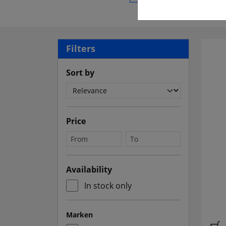
Filters
Sort by
Price
Availability
In stock only
Marken