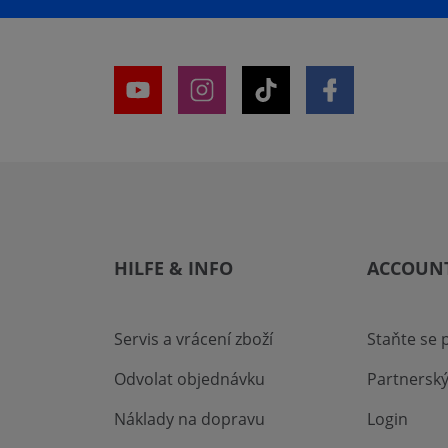
HILFE & INFO
ACCOUN
Servis a vrácení zboží
Staňte se
Odvolat objednávku
Partnersk
Náklady na dopravu
Login