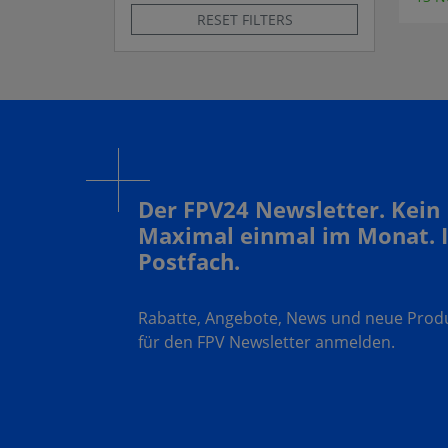
RESET FILTERS
Der FPV24 Newsletter. Kein
Maximal einmal im Monat. 
Postfach.
Rabatte, Angebote, News und neue Produk
für den FPV Newsletter anmelden.