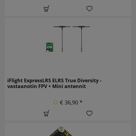
iFlight ExpressLRS ELRS True Diversity -
vastaanotin FPV + Mini antennit
€ 36,90 *