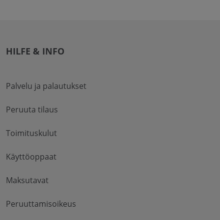
HILFE & INFO
Palvelu ja palautukset
Peruuta tilaus
Toimituskulut
Käyttöoppaat
Maksutavat
Peruuttamisoikeus