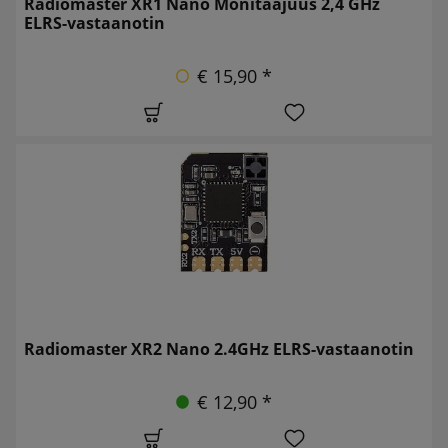
Radiomaster XR1 Nano Monitaajuus 2,4 GHz
ELRS-vastaanotin
€ 15,90 *
Radiomaster XR2 Nano 2.4GHz ELRS-vastaanotin
€ 12,90 *