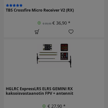
TBS Crossfire Micro Receiver V2 (RX)
€ 36,90 *
€ 39,90
HGLRC ExpressLRS ELRS GEMINI RX
kaksoisvastaanotin FPV + antennit
€ 27,90 *