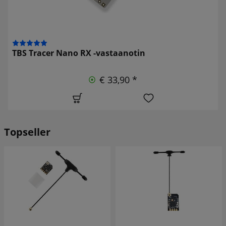
TBS Tracer Nano RX -vastaanotin
€ 33,90 *
Topseller