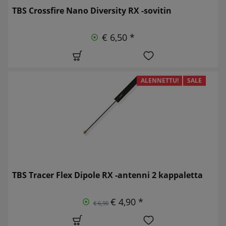
TBS Crossfire Nano Diversity RX -sovitin
€ 6,50 *
ALENNETTU!
SALE
TBS Tracer Flex Dipole RX -antenni 2 kappaletta
€ 4,90 *
€ 6,90