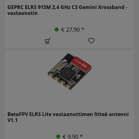
GEPRC ELRS 915M 2,4 GHz C3 Gemini Xrossband -
vastaanotin
€ 27,90 *
BetaFPV ELRS Lite vastaanottimen litteä antenni
V1.1
€ 9,90 *