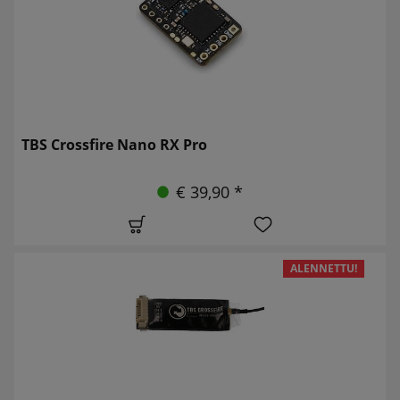
TBS Crossfire Nano RX Pro
€ 39,90 *
ALENNETTU!