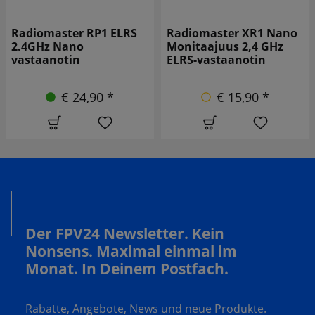
Radiomaster RP1 ELRS
Radiomaster XR1 Nano
2.4GHz Nano
Monitaajuus 2,4 GHz
vastaanotin
ELRS-vastaanotin
€ 24,90 *
€ 15,90 *
Der FPV24 Newsletter. Kein
Nonsens. Maximal einmal im
Monat. In Deinem Postfach.
Rabatte, Angebote, News und neue Produkte.