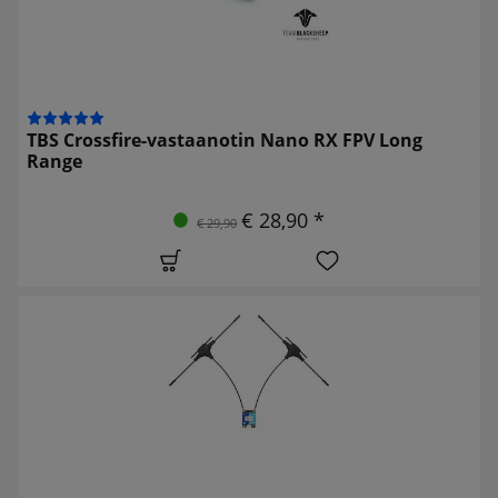
TBS Crossfire-vastaanotin Nano RX FPV Long
Range
€ 28,90 *
€ 29,90