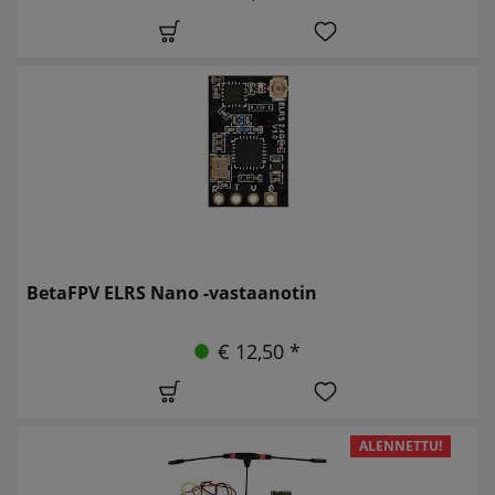
BetaFPV ELRS Nano -vastaanotin
€ 12,50 *
ALENNETTU!