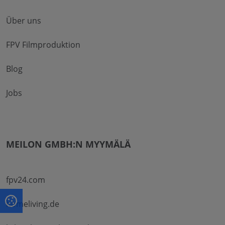
Über uns
FPV Filmproduktion
Blog
Jobs
MEILON GMBH:N MYYMÄLÄ
fpv24.com
homeliving.de