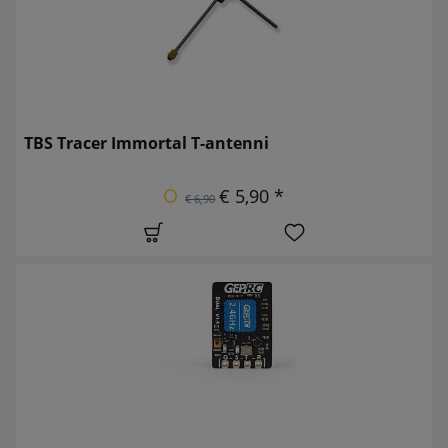
TBS Tracer Immortal T-antenni
€ 5,90 *
€ 6,90