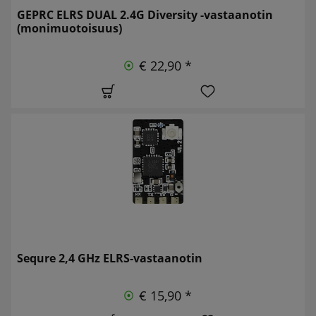
GEPRC ELRS DUAL 2.4G Diversity -vastaanotin
(monimuotoisuus)
€ 22,90 *
Sequre 2,4 GHz ELRS-vastaanotin
€ 15,90 *