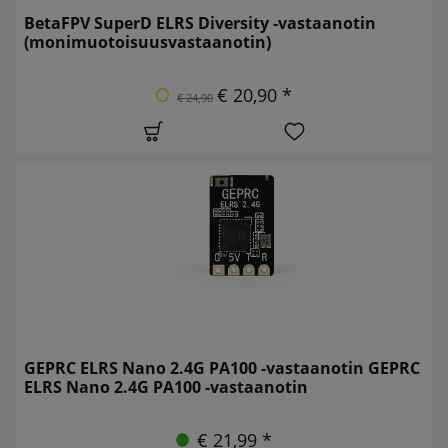
BetaFPV SuperD ELRS Diversity -vastaanotin
(monimuotoisuusvastaanotin)
€ 20,90 *
€ 24,90
GEPRC ELRS Nano 2.4G PA100 -vastaanotin GEPRC
ELRS Nano 2.4G PA100 -vastaanotin
€ 21,99 *