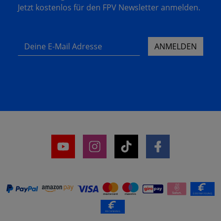
Jetzt kostenlos für den FPV Newsletter anmelden.
Deine E-Mail Adresse
ANMELDEN