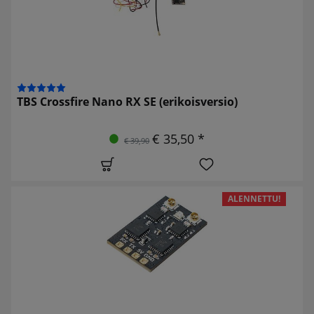
TBS Crossfire Nano RX SE (erikoisversio)
€ 35,50 *
€ 39,90
ALENNETTU!