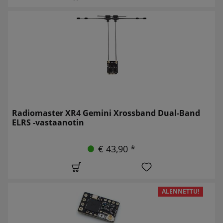
Radiomaster XR4 Gemini Xrossband Dual-Band
ELRS -vastaanotin
€ 43,90 *
ALENNETTU!