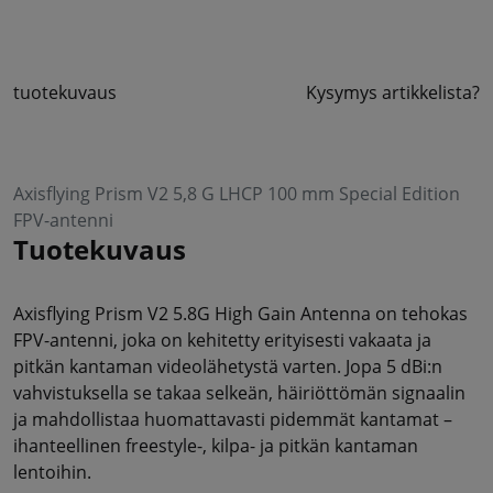
tuotekuvaus
Kysymys artikkelista?
Axisflying Prism V2 5,8 G LHCP 100 mm Special Edition
FPV-antenni
Tuotekuvaus
Axisflying Prism V2 5.8G High Gain Antenna on tehokas
FPV-antenni, joka on kehitetty erityisesti vakaata ja
pitkän kantaman videolähetystä varten. Jopa 5 dBi:n
vahvistuksella se takaa selkeän, häiriöttömän signaalin
ja mahdollistaa huomattavasti pidemmät kantamat –
ihanteellinen freestyle-, kilpa- ja pitkän kantaman
lentoihin.