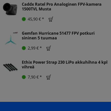
Caddx Ratel Pro Analoginen FPV-kamera
1500TVL Musta
45,90 € *
Gemfan Hurricane 51477 FPV potkuri
sininen 5 tuumaa
2,99 € *
Ethix Power Strap 230 LiPo akkuhihna 4 kpl
vihreä
7,90 € *