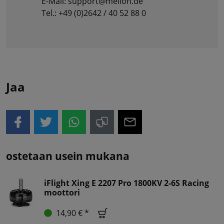
E-Mail: support@meilon.de
Tel.: +49 (0)2642 / 40 52 88 0
Jaa
ostetaan usein mukana
iFlight Xing E 2207 Pro 1800KV 2-6S Racing
moottori
14,90 € *