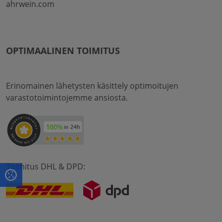
ahrwein.com
OPTIMAALINEN TOIMITUS
Erinomainen lähetysten käsittely optimoitujen
varastotoimintojemme ansiosta.
Toimitus DHL & DPD: