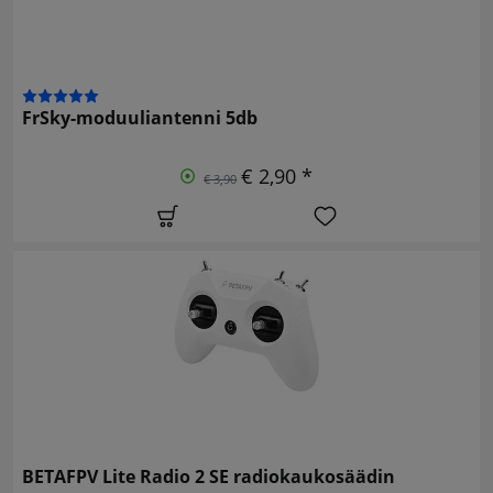
FrSky-moduuliantenni 5db
€ 2,90 *
€ 3,90
BETAFPV Lite Radio 2 SE radiokaukosäädin