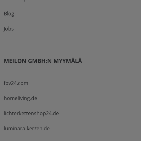
Blog
Jobs
MEILON GMBH:N MYYMÄLÄ
fpv24.com
homeliving.de
lichterkettenshop24.de
luminara-kerzen.de