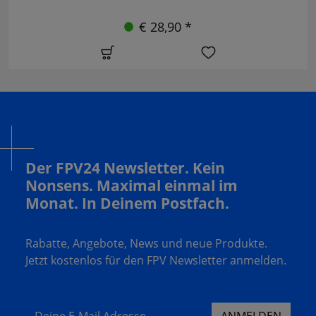
€ 28,90 *
Der FPV24 Newsletter. Kein
Nonsens. Maximal einmal im
Monat. In Deinem Postfach.
Rabatte, Angebote, News und neue Produkte.
Jetzt kostenlos für den FPV Newsletter anmelden.
Deine E-Mail Adresse
ANMELDEN