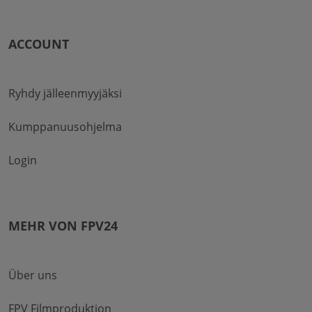
ACCOUNT
Ryhdy jälleenmyyjäksi
Kumppanuusohjelma
Login
MEHR VON FPV24
Über uns
FPV Filmproduktion