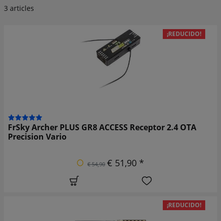
3 articles
¡REDUCIDO!
FrSky Archer PLUS GR8 ACCESS Receptor 2.4 OTA
Precision Vario
€ 51,90 *
€ 54,90
¡REDUCIDO!