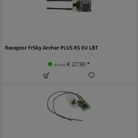
Receptor FrSky Archer PLUS RS EU LBT
€ 27,90 *
€ 33,90