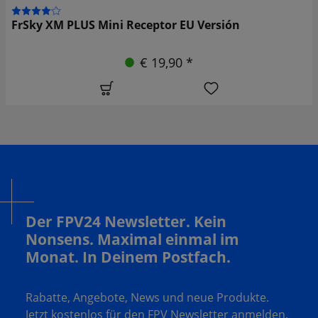
FrSky XM PLUS Mini Receptor EU Versión
€ 19,90 *
Der FPV24 Newsletter. Kein
Nonsens. Maximal einmal im
Monat. In Deinem Postfach.
Rabatte, Angebote, News und neue Produkte.
Jetzt kostenlos für den FPV Newsletter anmelden.