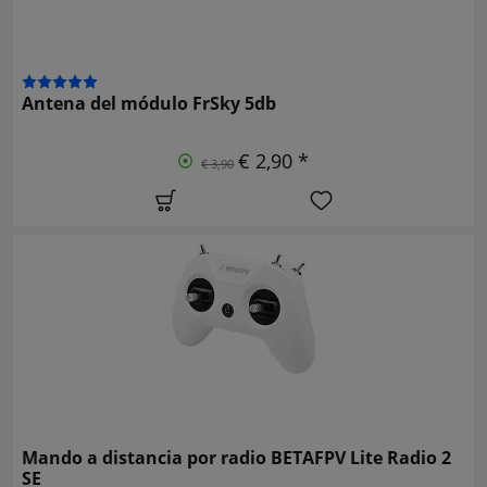
Antena del módulo FrSky 5db
€ 2,90 *
€ 3,90
Mando a distancia por radio BETAFPV Lite Radio 2
SE