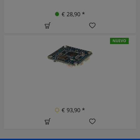
€ 28,90 *
NUEVO
€ 93,90 *