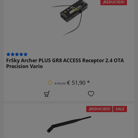
¡REDUCIDO!
FrSky Archer PLUS GR8 ACCESS Receptor 2.4 OTA
Precision Vario
€ 51,90 *
€ 54,90
¡REDUCIDO!
SALE