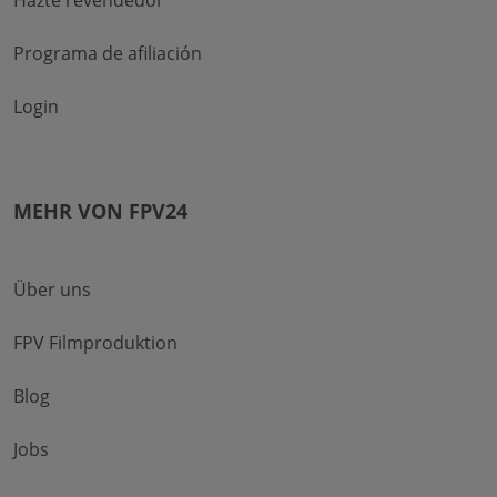
Hazte revendedor
Programa de afiliación
Login
MEHR VON FPV24
Über uns
FPV Filmproduktion
Blog
Jobs