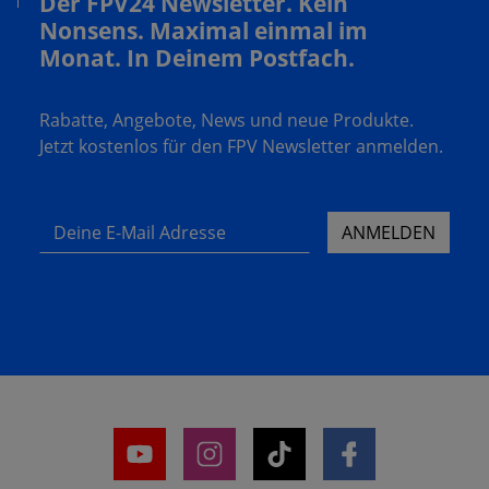
Der FPV24 Newsletter. Kein
Nonsens. Maximal einmal im
Monat. In Deinem Postfach.
Rabatte, Angebote, News und neue Produkte.
Jetzt kostenlos für den FPV Newsletter anmelden.
Deine E-Mail Adresse
ANMELDEN