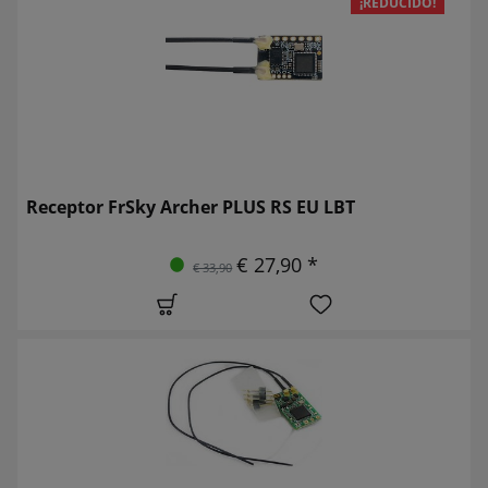
¡REDUCIDO!
Receptor FrSky Archer PLUS RS EU LBT
€ 27,90 *
€ 33,90