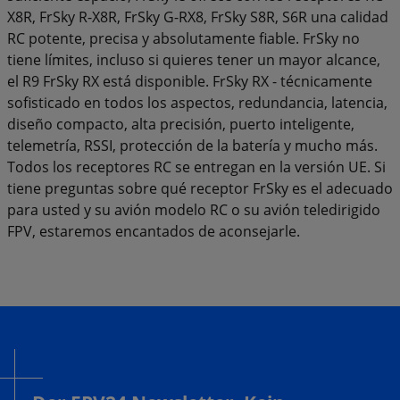
X8R, FrSky R-X8R, FrSky G-RX8, FrSky S8R, S6R una calidad
RC potente, precisa y absolutamente fiable. FrSky no
tiene límites, incluso si quieres tener un mayor alcance,
el R9 FrSky RX está disponible. FrSky RX - técnicamente
sofisticado en todos los aspectos, redundancia, latencia,
diseño compacto, alta precisión, puerto inteligente,
telemetría, RSSI, protección de la batería y mucho más.
Todos los receptores RC se entregan en la versión UE. Si
tiene preguntas sobre qué receptor FrSky es el adecuado
para usted y su avión modelo RC o su avión teledirigido
FPV, estaremos encantados de aconsejarle.