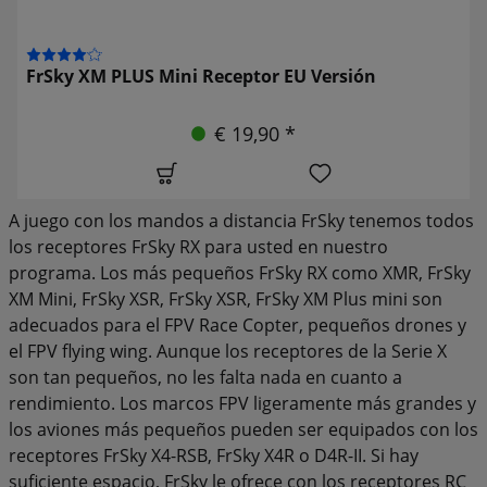
FrSky XM PLUS Mini Receptor EU Versión
€ 19,90 *
A juego con los mandos a distancia FrSky tenemos todos
los receptores FrSky RX para usted en nuestro
programa. Los más pequeños FrSky RX como XMR, FrSky
XM Mini, FrSky XSR, FrSky XSR, FrSky XM Plus mini son
adecuados para el FPV Race Copter, pequeños drones y
el FPV flying wing. Aunque los receptores de la Serie X
son tan pequeños, no les falta nada en cuanto a
rendimiento. Los marcos FPV ligeramente más grandes y
los aviones más pequeños pueden ser equipados con los
receptores FrSky X4-RSB, FrSky X4R o D4R-II. Si hay
suficiente espacio, FrSky le ofrece con los receptores RC