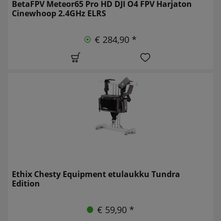
BetaFPV Meteor65 Pro HD DJI O4 FPV Harjaton
Cinewhoop 2.4GHz ELRS
€ 284,90 *
Ethix Chesty Equipment etulaukku Tundra
Edition
€ 59,90 *