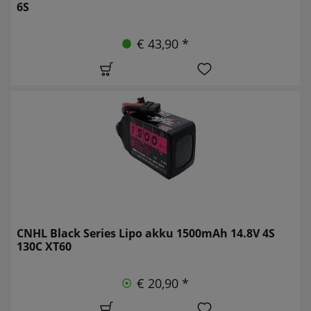
6S
€ 43,90 *
CNHL Black Series Lipo akku 1500mAh 14.8V 4S
130C XT60
€ 20,90 *