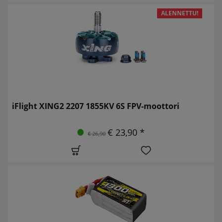
ALENNETTU!
iFlight XING2 2207 1855KV 6S FPV-moottori
€ 23,90 *
€ 26,90