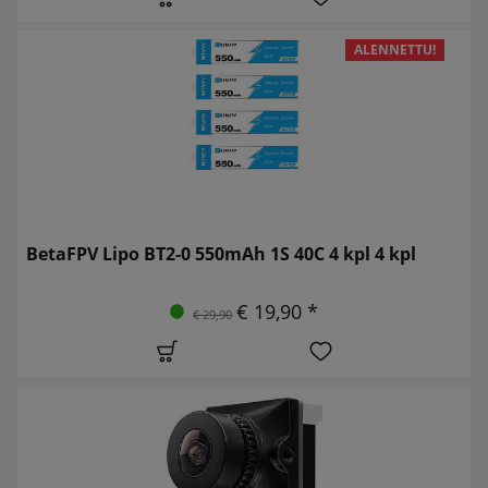
ALENNETTU!
BetaFPV Lipo BT2-0 550mAh 1S 40C 4 kpl 4 kpl
€ 19,90 *
€ 29,90