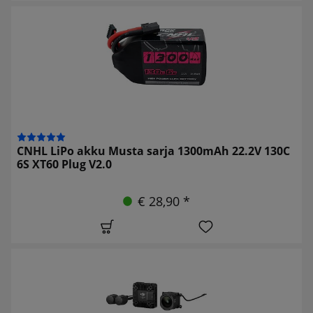
CNHL LiPo akku Musta sarja 1300mAh 22.2V 130C
6S XT60 Plug V2.0
€ 28,90 *