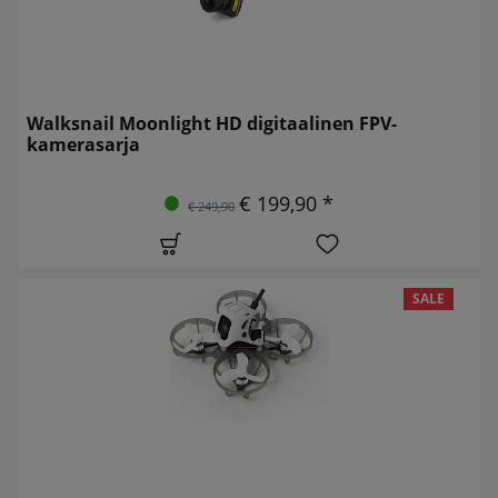
Walksnail Moonlight HD digitaalinen FPV-
kamerasarja
€ 199,90 *
€ 249,90
SALE