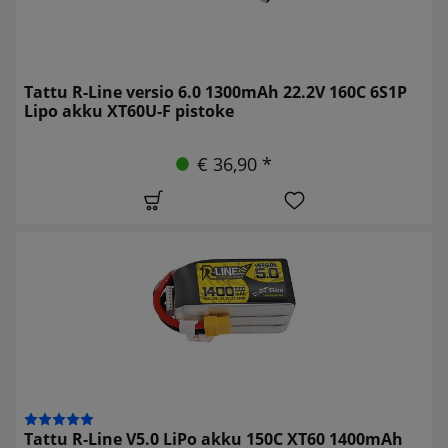
Tattu R-Line versio 6.0 1300mAh 22.2V 160C 6S1P
Lipo akku XT60U-F pistoke
€ 36,90 *
Tattu R-Line V5.0 LiPo akku 150C XT60 1400mAh