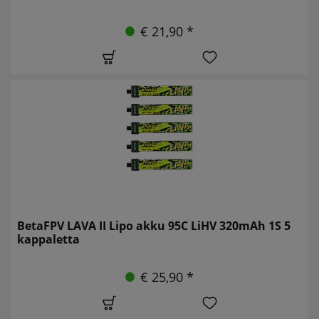
€ 21,90 *
BetaFPV LAVA II Lipo akku 95C LiHV 320mAh 1S 5
kappaletta
€ 25,90 *