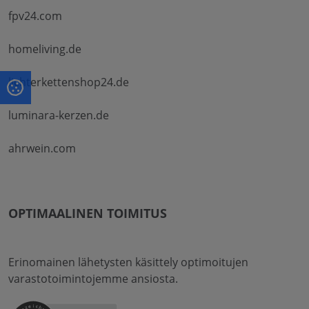
fpv24.com
homeliving.de
lichterkettenshop24.de
luminara-kerzen.de
ahrwein.com
OPTIMAALINEN TOIMITUS
Erinomainen lähetysten käsittely optimoitujen
varastotoimintojemme ansiosta.