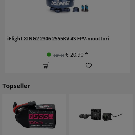
iFlight XING2 2306 2555KV 4S FPV-moottori
€ 20,90 *
€ 21,90
Topseller