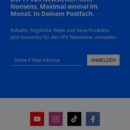
Nonsens. Maximal einmal im
Monat. In Deinem Postfach.
Rabatte, Angebote, News und neue Produkte.
Jetzt kostenlos für den FPV Newsletter anmelden.
Deine E-Mail Adresse
ANMELDEN