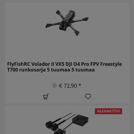
FlyFishRC Volador II VX5 DJI O4 Pro FPV Freestyle
T700 runkosarja 5 tuumaa 5 tuumaa
€ 72,90 *
ALENNETTU!