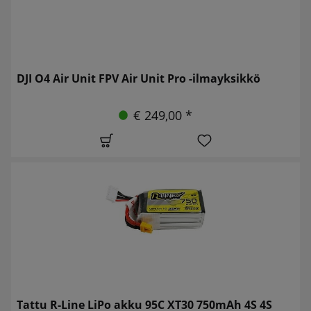
DJI O4 Air Unit FPV Air Unit Pro -ilmayksikkö
€ 249,00 *
Tattu R-Line LiPo akku 95C XT30 750mAh 4S 4S