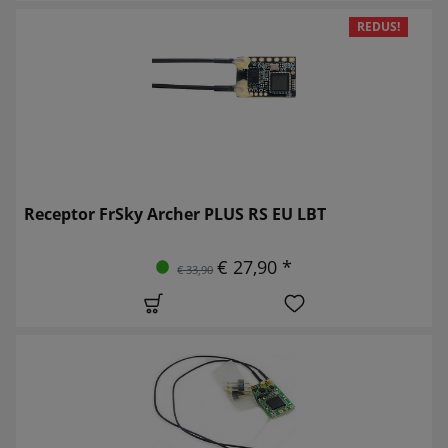
REDUS!
Receptor FrSky Archer PLUS RS EU LBT
€ 27,90 *
€ 33,90