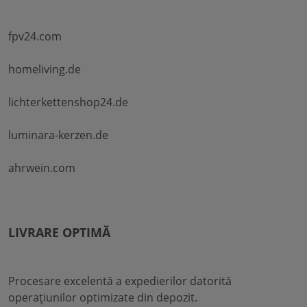
fpv24.com
homeliving.de
lichterkettenshop24.de
luminara-kerzen.de
ahrwein.com
LIVRARE OPTIMĂ
Procesare excelentă a expedierilor datorită
operațiunilor optimizate din depozit.