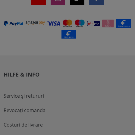
HILFE & INFO
Service și retururi
Revocați comanda
Costuri de livrare