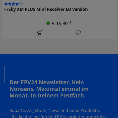
FrSky XM PLUS Mini Receiver EU Version
€ 19,90 *
Der FPV24 Newsletter. Kein
Nonsens. Maximal einmal im
Monat. In Deinem Postfach.
Rabatte, Angebote, News und neue Produkte.
Jetzt kostenlos für den FPV Newsletter anmelden.