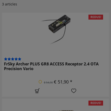
3 articles
REDUS!
FrSky Archer PLUS GR8 ACCESS Receptor 2.4 OTA
Precision Vario
€ 51,90 *
€ 54,90
REDUS!