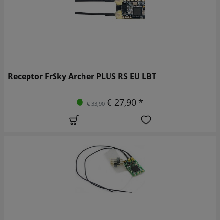
Receptor FrSky Archer PLUS RS EU LBT
€ 27,90 *
€ 33,90