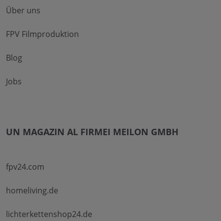
Über uns
FPV Filmproduktion
Blog
Jobs
UN MAGAZIN AL FIRMEI MEILON GMBH
fpv24.com
homeliving.de
lichterkettenshop24.de