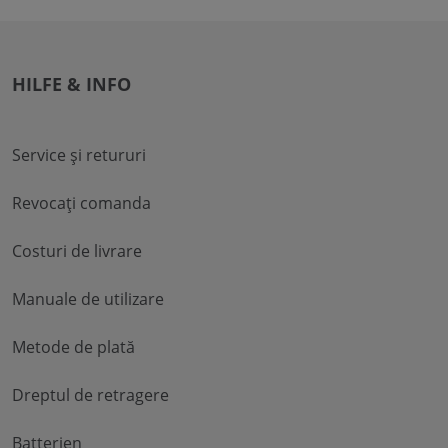
HILFE & INFO
Service și retururi
Revocați comanda
Costuri de livrare
Manuale de utilizare
Metode de plată
Dreptul de retragere
Batterien