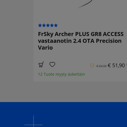
FrSky Archer PLUS GR8 ACCESS
vastaanotin 2.4 OTA Precision
Vario
€ 51,90 
€ 54,90
12 Tuote myyty äskettäin