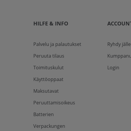
HILFE & INFO
ACCOUN
Palvelu ja palautukset
Ryhdy jäll
Peruuta tilaus
Kumppanu
Toimituskulut
Login
Käyttöoppaat
Maksutavat
Peruuttamisoikeus
Batterien
Verpackungen