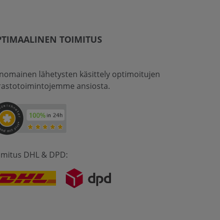
TIMAALINEN TOIMITUS
inomainen lähetysten käsittely optimoitujen
rastotoimintojemme ansiosta.
imitus DHL & DPD: