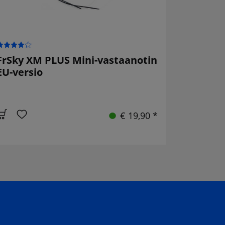
FrSky XM PLUS Mini-vastaanotin
EU-versio
€ 19,90 *