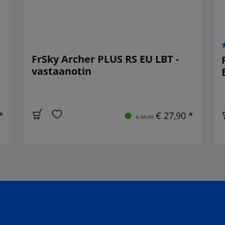
FrSky Archer PLUS RS EU LBT -
vastaanotin
*
€ 27,90 *
€ 33,90