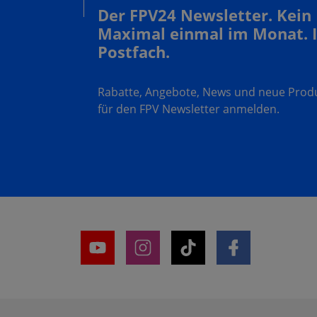
Der FPV24 Newsletter. Kein
Maximal einmal im Monat. 
Postfach.
Rabatte, Angebote, News und neue Produk
für den FPV Newsletter anmelden.