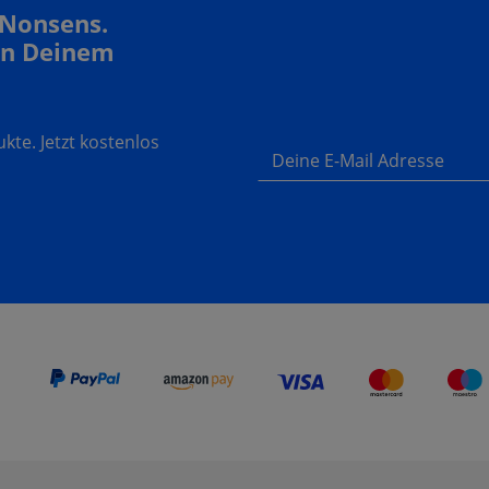
 Nonsens.
In Deinem
te. Jetzt kostenlos
Deine E-Mail Adresse